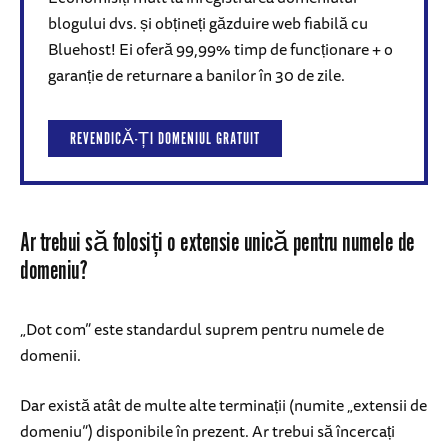
blogului dvs. și obțineți găzduire web fiabilă cu
Bluehost! Ei oferă 99,99% timp de funcționare + o
garanție de returnare a banilor în 30 de zile.
REVENDICĂ-ȚI DOMENIUL GRATUIT
Ar trebui să folosiți o extensie unică pentru numele de
domeniu?
„Dot com” este standardul suprem pentru numele de
domenii.
Dar există atât de multe alte terminații (numite „extensii de
domeniu”) disponibile în prezent. Ar trebui să încercați