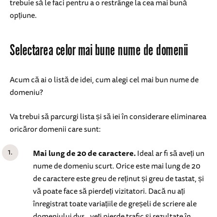
trebuie să le faci pentru a o restrânge la cea mai bună
opțiune.
Selectarea celor mai bune nume de domenii
Acum că ai o listă de idei, cum alegi cel mai bun nume de
domeniu?
Va trebui să parcurgi lista și să iei în considerare eliminarea
oricăror domenii care sunt:
Mai lung de 20 de caractere.
Ideal ar fi să aveți un
nume de domeniu scurt. Orice este mai lung de 20
de caractere este greu de reținut și greu de tastat, și
vă poate face să pierdeți vizitatori. Dacă nu ați
înregistrat toate variațiile de greșeli de scriere ale
domeniului dvs., veți pierde trafic și rezultate în