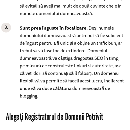
să evitați să aveți mai mult de două cuvinte cheie în
numele domeniului dumneavoastră.
Sunt prea înguste în focalizare.
Deși numele
domeniului dumneavoastră ar trebui să fie suficient
de îngust pentru a fi unic și a obține un trafic bun, ar
trebui să vă lase loc de extindere. Domeniul
dumneavoastră va câștiga dragostea SEO în timp,
pe măsură ce construiește linkuri și autoritate, așa
că veți dori să continuați să îl folosiți. Un domeniu
flexibil vă va permite să faceți acest lucru, indiferent
unde vă va duce călătoria dumneavoastră de
blogging.
Alegeți Registratorul de Domenii Potrivit