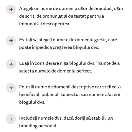
Alegeți un nume de domeniu ușor de branduit, ușor
de scris, de pronunțat și de tastat pentru a
îmbunătăți descoperirea.
Evitați să alegeți numele de domeniu greșit, care
poate împiedica creșterea blogului dvs.
Luați în considerare nișa blogului dvs. înainte de a
selecta numele de domeniu perfect.
Folosiți nume de domenii descriptive care reflectă
beneficiul, publicul, subiectul sau numele afacerii
blogului dvs.
Includeți numele dvs. dacă doriți să stabiliți un
branding personal.