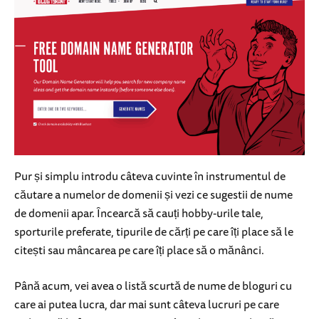
Pur și simplu introdu câteva cuvinte în instrumentul de
căutare a numelor de domenii și vezi ce sugestii de nume
de domenii apar. Încearcă să cauți hobby-urile tale,
sporturile preferate, tipurile de cărți pe care îți place să le
citești sau mâncarea pe care îți place să o mănânci.
Până acum, vei avea o listă scurtă de nume de bloguri cu
care ai putea lucra, dar mai sunt câteva lucruri pe care