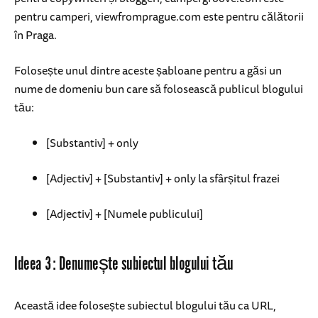
pentru camperi, viewfromprague.com este pentru călătorii
în Praga.
Folosește unul dintre aceste șabloane pentru a găsi un
nume de domeniu bun care să folosească publicul blogului
tău:
[Substantiv] + only
[Adjectiv] + [Substantiv] + only la sfârșitul frazei
[Adjectiv] + [Numele publicului]
Ideea 3: Denumește subiectul blogului tău
Această idee folosește subiectul blogului tău ca URL,