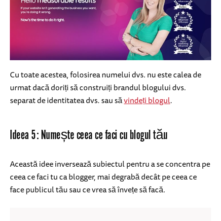
Cu toate acestea, folosirea numelui dvs. nu este calea de
urmat dacă doriți să construiți brandul blogului dvs.
separat de identitatea dvs. sau să
vindeți blogul
.
Ideea 5: Numește ceea ce faci cu blogul tău
Această idee inversează subiectul pentru a se concentra pe
ceea ce faci tu ca blogger, mai degrabă decât pe ceea ce
face publicul tău sau ce vrea să învețe să facă.