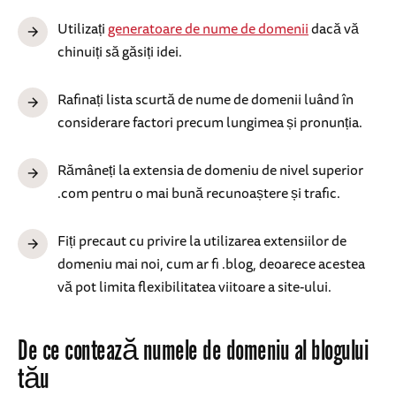
Utilizați
generatoare de nume de domenii
dacă vă
chinuiți să găsiți idei.
Rafinați lista scurtă de nume de domenii luând în
considerare factori precum lungimea și pronunția.
Rămâneți la extensia de domeniu de nivel superior
.com pentru o mai bună recunoaștere și trafic.
Fiți precaut cu privire la utilizarea extensiilor de
domeniu mai noi, cum ar fi .blog, deoarece acestea
vă pot limita flexibilitatea viitoare a site-ului.
De ce contează numele de domeniu al blogului
tău