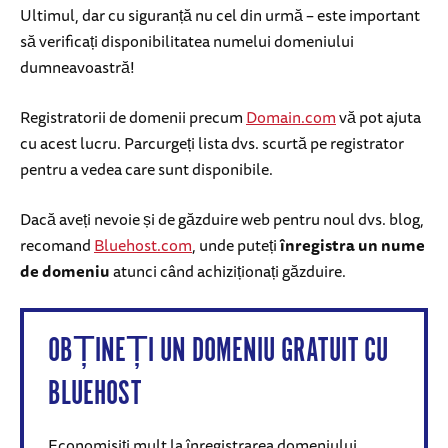
Ultimul, dar cu siguranță nu cel din urmă – este important
să verificați disponibilitatea numelui domeniului
dumneavoastră!
Registratorii de domenii precum
Domain.com
vă pot ajuta
cu acest lucru. Parcurgeți lista dvs. scurtă pe registrator
pentru a vedea care sunt disponibile.
Dacă aveți nevoie și de găzduire web pentru noul dvs. blog,
recomand
Bluehost.com
, unde puteți
înregistra un nume
de domeniu
atunci când achiziționați găzduire.
OBȚINEȚI UN DOMENIU GRATUIT CU
BLUEHOST
Economisiți mult la înregistrarea domeniului