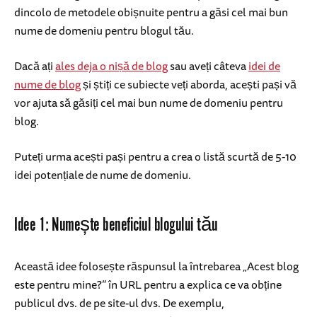
dincolo de metodele obișnuite pentru a găsi cel mai bun
nume de domeniu pentru blogul tău.
Dacă ați
ales deja o nișă de blog
sau aveți câteva
idei de
nume de blog
și știți ce subiecte veți aborda, acești pași vă
vor ajuta să găsiți cel mai bun nume de domeniu pentru
blog.
Puteți urma acești pași pentru a crea o listă scurtă de 5-10
idei potențiale de nume de domeniu.
Idee 1: Numește beneficiul blogului tău
Această idee folosește răspunsul la întrebarea „Acest blog
este pentru mine?” în URL pentru a explica ce va obține
publicul dvs. de pe site-ul dvs. De exemplu,