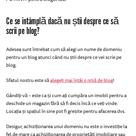
Ce se întâmplă dacă nu știi despre ce să
scrii pe blog?
Adesea sunt întrebat cum să alegi un nume de domeniu
pentru un blog atunci când nu știi despre ce vei scrie pe
blog.
Sfatul nostru este să
alegeți mai întâi o nișă de blog
!
Gândiți-vă – este ca și cum ați cumpăra un imobil pentru a
deschide un magazin fără să fi decis încă ce veți vinde.
Locația și spațiul în sine pot fi greșite pentru afacerea dvs.
Desigur, achiziționarea unui domeniu nu este o investiție la
fel de mare ca achiziționarea de proprietăți imobiliare sau