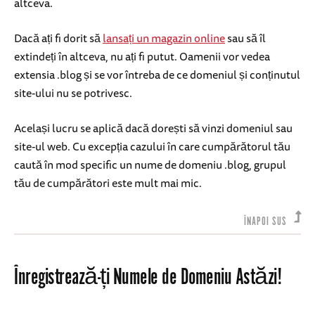
altceva.
Dacă ați fi dorit să
lansați un magazin online
sau să îl
extindeți în altceva, nu ați fi putut. Oamenii vor vedea
extensia .blog și se vor întreba de ce domeniul și conținutul
site-ului nu se potrivesc.
Același lucru se aplică dacă dorești să vinzi domeniul sau
site-ul web. Cu excepția cazului în care cumpărătorul tău
caută în mod specific un nume de domeniu .blog, grupul
tău de cumpărători este mult mai mic.
ÎNAPOI SUS
Înregistrează-ți Numele de Domeniu Astăzi!