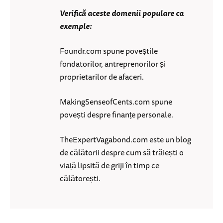
Verifică aceste domenii populare ca
exemple:
Foundr.com spune poveștile
fondatorilor, antreprenorilor și
proprietarilor de afaceri.
MakingSenseofCents.com spune
povești despre finanțe personale.
TheExpertVagabond.com este un blog
de călătorii despre cum să trăiești o
viață lipsită de griji în timp ce
călătorești.