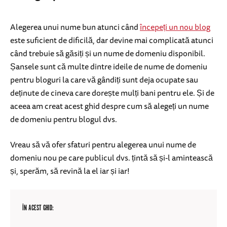
Alegerea unui nume bun atunci când
începeți un nou blog
este suficient de dificilă, dar devine mai complicată atunci
când trebuie să găsiți și un nume de domeniu disponibil.
Șansele sunt că multe dintre ideile de nume de domeniu
pentru bloguri la care vă gândiți sunt deja ocupate sau
deținute de cineva care dorește mulți bani pentru ele. Și de
aceea am creat acest ghid despre cum să alegeți un nume
de domeniu pentru blogul dvs.
Vreau să vă ofer sfaturi pentru alegerea unui nume de
domeniu nou pe care publicul dvs. țintă să și-l amintească
și, sperăm, să revină la el iar și iar!
ÎN ACEST GHID: