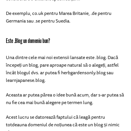
De exemplu, co.uk pentru Marea Britanie, .de pentru
Germania sau .se pentru Suedia.
Este .Blog un domeniu bun?
Una dintre cele mai noi extensii lansate este .blog. Dacă
începeți un blog, pare aproape natural să o alegeți, astfel
încât blogul dvs. ar putea fi herbgardensonly.blog sau
learnjapanese.blog.
Aceasta ar putea părea o idee bună acum, dar s-ar putea să
nu fie cea mai bună alegere pe termen lung.
Acest lucru se datorează faptului că leagă pentru
totdeauna domeniul de noțiunea că este un blog și nimic