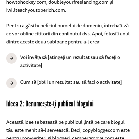
howtohockey.com, doubleyourfreelancing.com și
iwillteachyoutoberich.com.
Pentru a găsi beneficiul numelui de domeniu, întrebați-vă
ce vor obține cititorii din conținutul dvs. Apoi, folosiți unul
dintre aceste două șabloane pentru a-l crea:
Voi învăța să [atingeți un rezultat sau să faceți o
activitate]
Cum să [obții un rezultat sau să faci o activitate]
Ideea 2: Denumește-ți publicul blogului
Această idee se bazează pe publicul țintă pe care blogul
tău este menit să-l servească. Deci, copyblogger.com este
pentru copywriteri și bloggeri, campergroove.com este