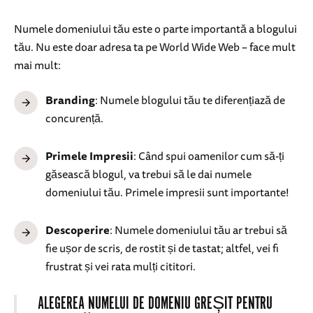
Numele domeniului tău este o parte importantă a blogului
tău. Nu este doar adresa ta pe World Wide Web – face mult
mai mult:
Branding
: Numele blogului tău te diferențiază de
concurență.
Primele Impresii
: Când spui oamenilor cum să-ți
găsească blogul, va trebui să le dai numele
domeniului tău. Primele impresii sunt importante!
Descoperire
: Numele domeniului tău ar trebui să
fie ușor de scris, de rostit și de tastat; altfel, vei fi
frustrat și vei rata mulți cititori.
ALEGEREA NUMELUI DE DOMENIU GREȘIT PENTRU