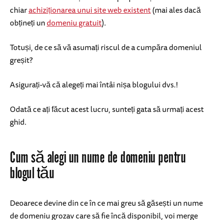
chiar
achiziționarea unui site web existent
(mai ales dacă
obțineți un
domeniu gratuit
).
Totuși, de ce să vă asumați riscul de a cumpăra domeniul
greșit?
Asigurați-vă că alegeți mai întâi nișa blogului dvs.!
Odată ce ați făcut acest lucru, sunteți gata să urmați acest
ghid.
Cum să alegi un nume de domeniu pentru
blogul tău
Deoarece devine din ce în ce mai greu să găsești un nume
de domeniu grozav care să fie încă disponibil, voi merge