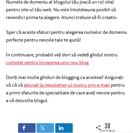
Numele de domeniu al blogului tău joacă un rol vital
pentru site-ul tău web. Nu este întotdeauna posibil să
revendici prima ta alegere. Atunci trebuie să fii creativ.
Sper că aceste sfaturi pentru alegerea numelor de domeniu
perfecte pentru nevoile tale te ajută!
În continuare, probabil veți dori să vedeți ghidul nostru
complet pentru începerea unui nou blog
.
Doriți mai multe ghiduri de blogging ca acestea? Asigurați-
vă că vă
abonați la newsletter-ul nostru prin e-mail
pentru
a primi sfaturile de specialitate de care aveți nevoie pentru
a vă dezvolta blogul.
30
DISTRIBUIRI