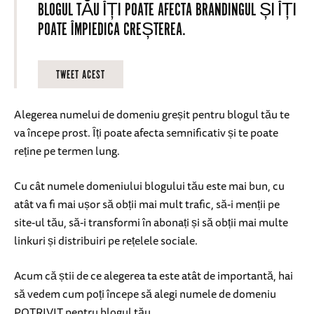
BLOGUL TĂU ÎȚI POATE AFECTA BRANDINGUL ȘI ÎȚI
POATE ÎMPIEDICA CREȘTEREA.
TWEET ACEST
Alegerea numelui de domeniu greșit pentru blogul tău te
va începe prost. Îți poate afecta semnificativ și te poate
reține pe termen lung.
Cu cât numele domeniului blogului tău este mai bun, cu
atât va fi mai ușor să obții mai mult trafic, să-i menții pe
site-ul tău, să-i transformi în abonați și să obții mai multe
linkuri și distribuiri pe rețelele sociale.
Acum că știi de ce alegerea ta este atât de importantă, hai
să vedem cum poți începe să alegi numele de domeniu
POTRIVIT pentru blogul tău.