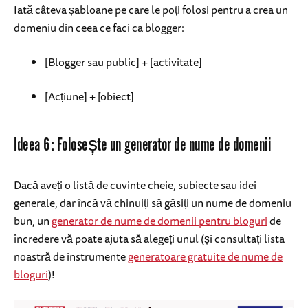
Iată câteva șabloane pe care le poți folosi pentru a crea un
domeniu din ceea ce faci ca blogger:
[Blogger sau public] + [activitate]
[Acțiune] + [obiect]
Ideea 6: Folosește un generator de nume de domenii
Dacă aveți o listă de cuvinte cheie, subiecte sau idei
generale, dar încă vă chinuiți să găsiți un nume de domeniu
bun, un
generator de nume de domenii pentru bloguri
de
încredere vă poate ajuta să alegeți unul (și consultați lista
noastră de instrumente
generatoare gratuite de nume de
bloguri
)!