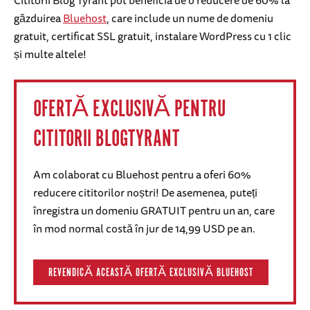
Cititorii Blog Tyrant pot beneficia de o reducere de 60% la
găzduirea
Bluehost
, care include un nume de domeniu
gratuit, certificat SSL gratuit, instalare WordPress cu 1 clic
și multe altele!
OFERTĂ EXCLUSIVĂ PENTRU
CITITORII BLOGTYRANT
Am colaborat cu Bluehost pentru a oferi 60%
reducere cititorilor noștri! De asemenea, puteți
înregistra un domeniu GRATUIT pentru un an, care
în mod normal costă în jur de 14,99 USD pe an.
REVENDICĂ ACEASTĂ OFERTĂ EXCLUSIVĂ BLUEHOST