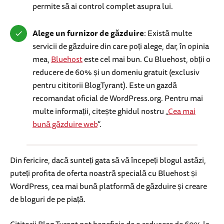
permite să ai control complet asupra lui.
Alege un furnizor de găzduire
: Există multe
servicii de găzduire din care poți alege, dar, în opinia
mea,
Bluehost
este cel mai bun. Cu Bluehost, obții o
reducere de 60% și un domeniu gratuit (exclusiv
pentru cititorii BlogTyrant). Este un gazdă
recomandat oficial de WordPress.org. Pentru mai
multe informații, citește ghidul nostru „
Cea mai
bună găzduire web
”.
Din fericire, dacă sunteți gata să vă începeți blogul astăzi,
puteți profita de oferta noastră specială cu Bluehost și
WordPress, cea mai bună platformă de găzduire și creare
de bloguri de pe piață.