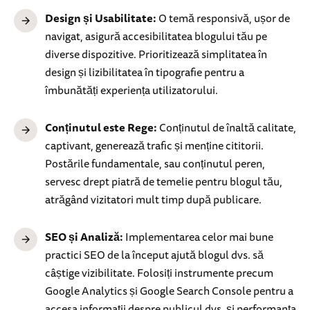
Design și Usabilitate:
O temă responsivă, ușor de
navigat, asigură accesibilitatea blogului tău pe
diverse dispozitive. Prioritizează simplitatea în
design și lizibilitatea în tipografie pentru a
îmbunătăți experiența utilizatorului.
Conținutul este Rege:
Conținutul de înaltă calitate,
captivant, generează trafic și menține cititorii.
Postările fundamentale, sau conținutul peren,
servesc drept piatră de temelie pentru blogul tău,
atrăgând vizitatori mult timp după publicare.
SEO și Analiză:
Implementarea celor mai bune
practici SEO de la început ajută blogul dvs. să
câștige vizibilitate. Folosiți instrumente precum
Google Analytics și Google Search Console pentru a
accesa informații despre publicul dvs. și performanța