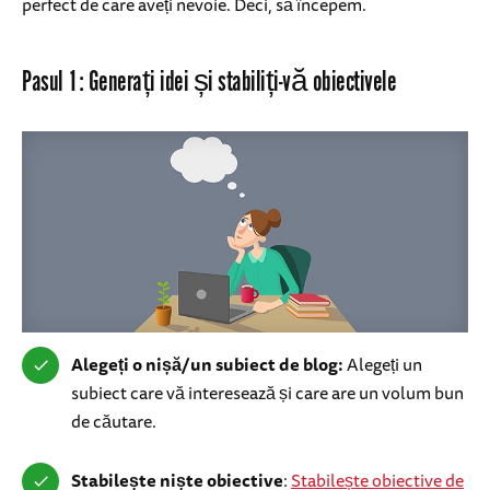
perfect de care aveți nevoie. Deci, să începem.
Pasul 1: Generați idei și stabiliți-vă obiectivele
Alegeți o nișă/un subiect de blog:
Alegeți un
subiect care vă interesează și care are un volum bun
de căutare.
Stabilește niște obiective
:
Stabilește obiective de