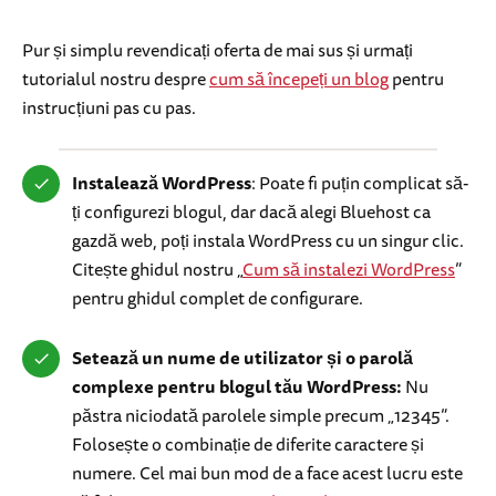
Pur și simplu revendicați oferta de mai sus și urmați
tutorialul nostru despre
cum să începeți un blog
pentru
instrucțiuni pas cu pas.
Instalează WordPress
: Poate fi puțin complicat să-
ți configurezi blogul, dar dacă alegi Bluehost ca
gazdă web, poți instala WordPress cu un singur clic.
Citește ghidul nostru „
Cum să instalezi WordPress
”
pentru ghidul complet de configurare.
Setează un nume de utilizator și o parolă
complexe pentru blogul tău WordPress:
Nu
păstra niciodată parolele simple precum „12345”.
Folosește o combinație de diferite caractere și
numere. Cel mai bun mod de a face acest lucru este