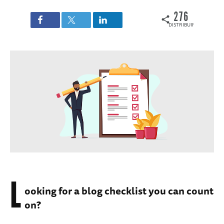
276
DISTRIBUIRI
L
ooking for a blog checklist you can count
on?