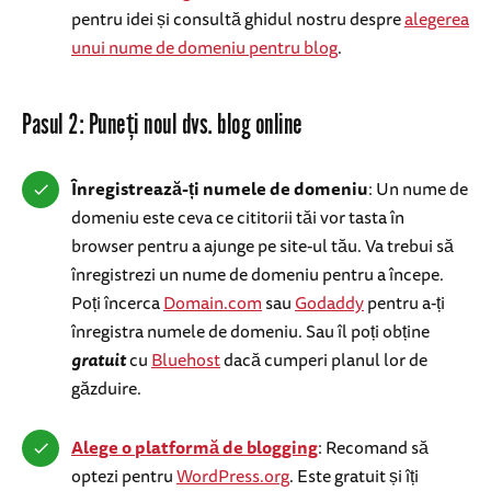
pentru idei și consultă ghidul nostru despre
alegerea
unui nume de domeniu pentru blog
.
Pasul 2: Puneți noul dvs. blog online
Înregistrează-ți numele de domeniu
: Un nume de
domeniu este ceva ce cititorii tăi vor tasta în
browser pentru a ajunge pe site-ul tău. Va trebui să
înregistrezi un nume de domeniu pentru a începe.
Poți încerca
Domain.com
sau
Godaddy
pentru a-ți
înregistra numele de domeniu. Sau îl poți obține
gratuit
cu
Bluehost
dacă cumperi planul lor de
găzduire.
Alege o platformă de blogging
: Recomand să
optezi pentru
WordPress.org
. Este gratuit și îți