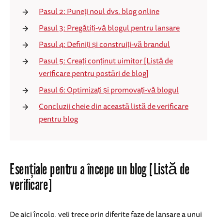
Pasul 2: Puneți noul dvs. blog online
Pasul 3: Pregătiți-vă blogul pentru lansare
Pasul 4: Definiți și construiți-vă brandul
Pasul 5: Creați conținut uimitor [Listă de
verificare pentru postări de blog]
Pasul 6: Optimizați și promovați-vă blogul
Concluzii cheie din această listă de verificare
pentru blog
Esențiale pentru a începe un blog [Listă de
verificare]
De aici încolo, veți trece prin diferite faze de lansare a unui