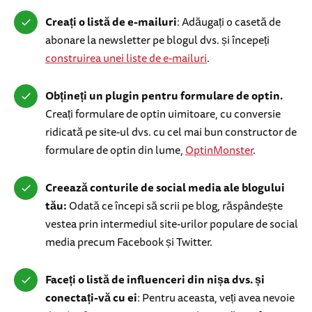
Creați o listă de e-mailuri
: Adăugați o casetă de
abonare la newsletter pe blogul dvs. și începeți
construirea unei liste de e-mailuri
.
Obțineți un plugin pentru formulare de optin.
Creați formulare de optin uimitoare, cu conversie
ridicată pe site-ul dvs. cu cel mai bun constructor de
formulare de optin din lume,
OptinMonster
.
Creează conturile de social media ale blogului
tău:
Odată ce începi să scrii pe blog, răspândește
vestea prin intermediul site-urilor populare de social
media precum Facebook și Twitter.
Faceți o listă de influenceri din nișa dvs. și
conectați-vă cu ei
: Pentru aceasta, veți avea nevoie