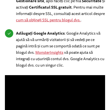
Gestionare site
, apoi faceți clic pe fila
Securitate
și
activați
Certificatul SSL gratuit
. Pentru mai multe
informații despre SSL, consultați acest articol despre
cum să obțineți SSL pentru blogul dvs.
.
Adăugați Google Analytics
: Google Analytics vă
ajută să vă urmăriți vizitatorii și să vedeți pe ce
pagină intră și cum se comportă odată ce sunt pe
blogul dvs.
MonsterInsights
vă poate ajuta să
integrați cu ușurință contul dvs. Google Analytics cu
blogul dvs. cu un singur clic.