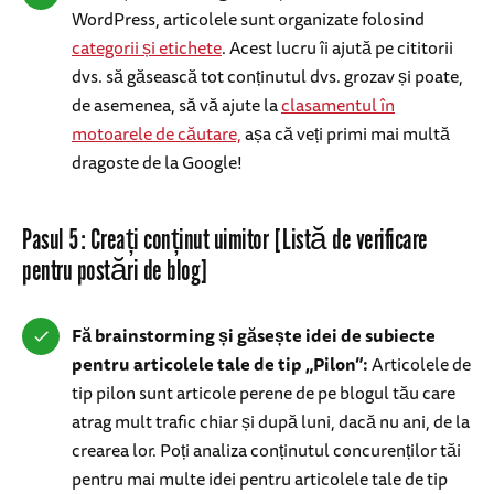
WordPress, articolele sunt organizate folosind
categorii și etichete
. Acest lucru îi ajută pe cititorii
dvs. să găsească tot conținutul dvs. grozav și poate,
de asemenea, să vă ajute la
clasamentul în
motoarele de căutare,
așa că veți primi mai multă
dragoste de la Google!
Pasul 5: Creați conținut uimitor [Listă de verificare
pentru postări de blog]
Fă brainstorming și găsește idei de subiecte
pentru articolele tale de tip „Pilon”:
Articolele de
tip pilon sunt articole perene de pe blogul tău care
atrag mult trafic chiar și după luni, dacă nu ani, de la
crearea lor. Poți analiza conținutul concurenților tăi
pentru mai multe idei pentru articolele tale de tip