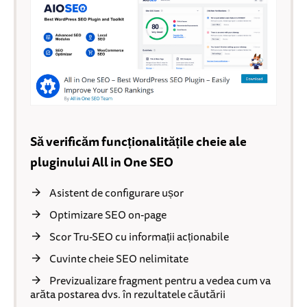
Să verificăm funcționalitățile cheie ale
pluginului All in One SEO
Asistent de configurare ușor
Optimizare SEO on-page
Scor Tru-SEO cu informații acționabile
Cuvinte cheie SEO nelimitate
Previzualizare fragment pentru a vedea cum va
arăta postarea dvs. în rezultatele căutării