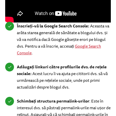
Înscrieți-vă la Google Search Console:
Aceasta va
arăta starea generală de sănătate a blogului dvs. și
vă va notifica dacă Google găsește erori pe blogul
dvs. Pentru a vă înscrie, accesați
Google Search
Console
.
Adăugați linkuri către profilurile dvs. de rețele
sociale:
Acest lucru îi va ajuta pe cititorii dvs. să vă
urmărească pe rețelele sociale, unde pot primi
actualizări despre blogul dvs.
Schimbați structura permalink-urilor
: Este în
interesul dvs. să păstrați permalink-urile mai ușor de
reținut. Asigurați-vă că schimbați permalink-urile în