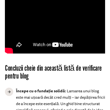
Concluzii cheie din această listă de verificare
pentru blog
Începe cu o fundație solidă:
Lansarea unui blog
este mai ușoară decât cred mulți – iar depășirea fricii
de a începe este esențială. Un ghid bine structurat
simplifică procesul, oferind o cale directă de la idee