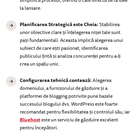
la lansare.
Planificarea Strategică este Cheia:
Stabilirea
unor obiective clare și înțelegerea nișei tale sunt
pași fundamentali. Aceasta implică alegerea unui
subiect de care ești pasionat, identificarea
publicului țintă și analiza concurenței pentru a-ți
crea un spațiu unic.
Configurarea tehnică contează:
Alegerea
domeniului, a furnizorului de găzduire și a
platformei de blogging potrivite pune bazele
succesului blogului dvs. WordPress este foarte
recomandat pentru flexibilitatea și controlul său, iar
Bluehost
este un serviciu de găzduire excelent
pentru începători.