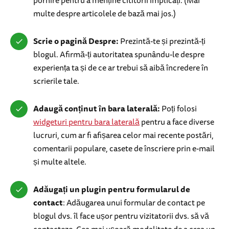
pornire pentru a menține cititorii implicați. (Mai
multe despre articolele de bază mai jos.)
Scrie o pagină Despre:
Prezintă-te și prezintă-ți
blogul. Afirmă-ți autoritatea spunându-le despre
experiența ta și de ce ar trebui să aibă încredere în
scrierile tale.
Adaugă conținut în bara laterală:
Poți folosi
widgeturi pentru bara laterală
pentru a face diverse
lucruri, cum ar fi afișarea celor mai recente postări,
comentarii populare, casete de înscriere prin e-mail
și multe altele.
Adăugați un plugin pentru formularul de
contact
: Adăugarea unui formular de contact pe
blogul dvs. îl face ușor pentru vizitatorii dvs. să vă