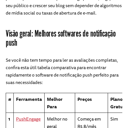
seu público e crescer seu blog sem depender de algoritmos
de mídia social ou taxas de abertura de e-mail.
Visão geral: Melhores softwares de notificação
push
Se você não tem tempo para ler as avaliações completas,
confira esta útil tabela comparativa para encontrar
rapidamente o software de notificação push perfeito para
suas necessidades:
#
Ferramenta
Melhor
Preços
Plano
Para
Gratuit
1
PushEngage
Melhor no
Começa em
Sim
geral
R$ 8/mês