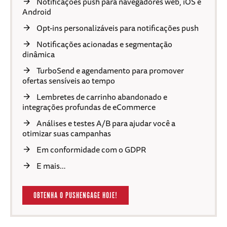
Notificações push para navegadores web, iOS e
Android
Opt-ins personalizáveis para notificações push
Notificações acionadas e segmentação
dinâmica
TurboSend e agendamento para promover
ofertas sensíveis ao tempo
Lembretes de carrinho abandonado e
integrações profundas de eCommerce
Análises e testes A/B para ajudar você a
otimizar suas campanhas
Em conformidade com o GDPR
E mais…
OBTENHA O PUSHENGAGE HOJE!