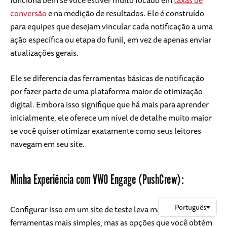
funciona bem se você estiver muito focado em
taxas de
conversão
e na medição de resultados. Ele é construído
para equipes que desejam vincular cada notificação a uma
ação específica ou etapa do funil, em vez de apenas enviar
atualizações gerais.
Ele se diferencia das ferramentas básicas de notificação
por fazer parte de uma plataforma maior de otimização
digital. Embora isso signifique que há mais para aprender
inicialmente, ele oferece um nível de detalhe muito maior
se você quiser otimizar exatamente como seus leitores
navegam em seu site.
Minha Experiência com VWO Engage (PushCrew):
Configurar isso em um site de teste leva mais tempo do que
ferramentas mais simples, mas as opções que você obtém