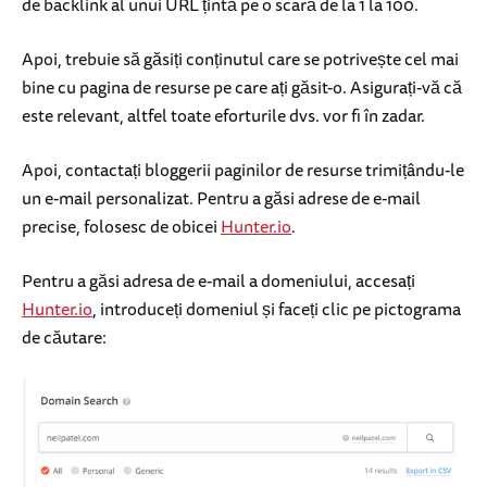
de backlink al unui URL țintă pe o scară de la 1 la 100.
Apoi, trebuie să găsiți conținutul care se potrivește cel mai
bine cu pagina de resurse pe care ați găsit-o. Asigurați-vă că
este relevant, altfel toate eforturile dvs. vor fi în zadar.
Apoi, contactați bloggerii paginilor de resurse trimițându-le
un e-mail personalizat. Pentru a găsi adrese de e-mail
precise, folosesc de obicei
Hunter.io
.
Pentru a găsi adresa de e-mail a domeniului, accesați
Hunter.io
, introduceți domeniul și faceți clic pe pictograma
de căutare: