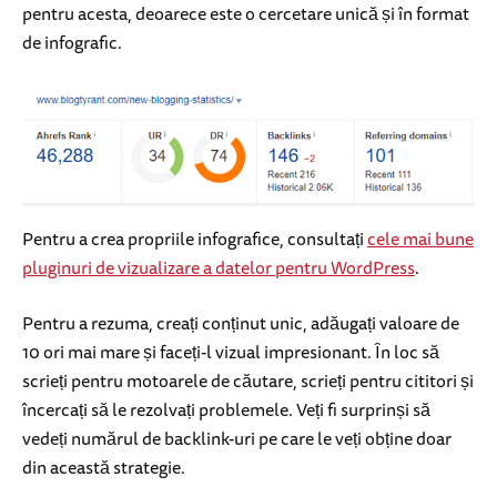
pentru acesta, deoarece este o cercetare unică și în format
de infografic.
Pentru a crea propriile infografice, consultați
cele mai bune
pluginuri de vizualizare a datelor pentru WordPress
.
Pentru a rezuma, creați conținut unic, adăugați valoare de
10 ori mai mare și faceți-l vizual impresionant. În loc să
scrieți pentru motoarele de căutare, scrieți pentru cititori și
încercați să le rezolvați problemele. Veți fi surprinși să
vedeți numărul de backlink-uri pe care le veți obține doar
din această strategie.