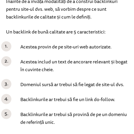
Înainte de a învăța modalități de a construi backlinkuri
pentru site-ul dvs. web, să vorbim despre ce sunt
backlinkurile de calitate și cum le definiți.
Un backlink de bună calitate are 5 caracteristici:
Acestea provin de pe site-uri web autorizate.
Acestea includ un text de ancorare relevant și bogat
în cuvinte cheie.
Domeniul sursă ar trebui să fie legat de site-ul dvs.
Backlinkurile ar trebui să fie un link do-follow.
Backlinkurile ar trebui să provină de pe un domeniu
de referință unic.