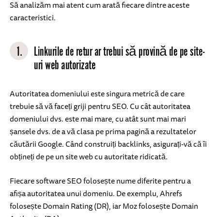
Să analizăm mai atent cum arată fiecare dintre aceste
caracteristici.
1.
Linkurile de retur ar trebui să provină de pe site-
uri web autorizate
Autoritatea domeniului este singura metrică de care
trebuie să vă faceți griji pentru SEO. Cu cât autoritatea
domeniului dvs. este mai mare, cu atât sunt mai mari
șansele dvs. de a vă clasa pe prima pagină a rezultatelor
căutării Google. Când construiți backlinks, asigurați-vă că îi
obțineți de pe un site web cu autoritate ridicată.
Fiecare software SEO folosește nume diferite pentru a
afișa autoritatea unui domeniu. De exemplu, Ahrefs
folosește Domain Rating (DR), iar Moz folosește Domain