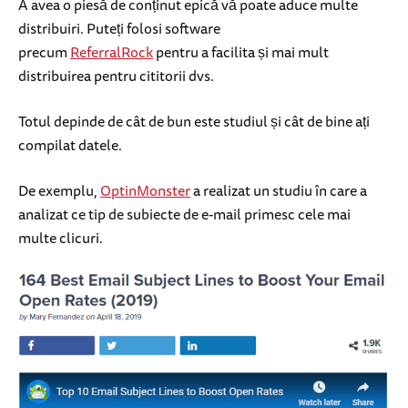
A avea o piesă de conținut epică vă poate aduce multe
distribuiri. Puteți folosi software
precum
ReferralRock
pentru a facilita și mai mult
distribuirea pentru cititorii dvs.
Totul depinde de cât de bun este studiul și cât de bine ați
compilat datele.
De exemplu,
OptinMonster
a realizat un studiu în care a
analizat ce tip de subiecte de e-mail primesc cele mai
multe clicuri.