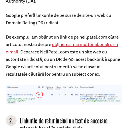
Authority (DA).
Google preferă linkurile de pe surse de site-uri web cu
Domain Rating (DR) ridicat.
De exemplu, am obținut un link de pe neilpatel.com către
articolul nostru despre
obținerea mai multor abonați prin
e-mail
. Deoarece NeilPatel.com este un site web cu
autoritate ridicată, cu un DR de 90, acest backlink îi spune
Google că articolul nostru merită să fie clasat în
rezultatele căutării lor pentru un subiect conex.
2.
Linkurile de retur includ un text de ancorare