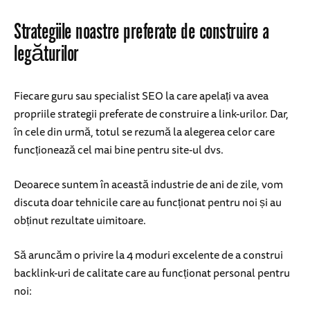
Strategiile noastre preferate de construire a
legăturilor
Fiecare guru sau specialist SEO la care apelați va avea
propriile strategii preferate de construire a link-urilor. Dar,
în cele din urmă, totul se rezumă la alegerea celor care
funcționează cel mai bine pentru site-ul dvs.
Deoarece suntem în această industrie de ani de zile, vom
discuta doar tehnicile care au funcționat pentru noi și au
obținut rezultate uimitoare.
Să aruncăm o privire la 4 moduri excelente de a construi
backlink-uri de calitate care au funcționat personal pentru
noi: