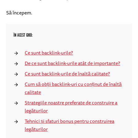
Să începem.
ÎN ACEST GHID:
Ce sunt backlink-urile?
De ce sunt backlink-urile atât de importante?
Ce sunt backlink-urile de înaltă calitate?
Cum să obții backlink-uri cu conținut de înaltă
calitate
Strategiile noastre preferate de construire a
legăturilor
Tehnici și sfaturi bonus pentru construirea
legăturilor