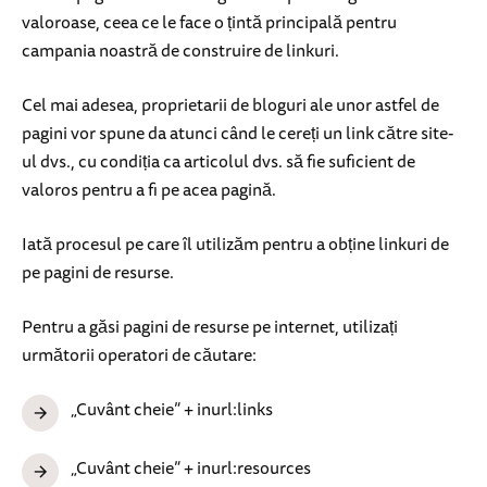
valoroase, ceea ce le face o țintă principală pentru
campania noastră de construire de linkuri.
Cel mai adesea, proprietarii de bloguri ale unor astfel de
pagini vor spune da atunci când le cereți un link către site-
ul dvs., cu condiția ca articolul dvs. să fie suficient de
valoros pentru a fi pe acea pagină.
Iată procesul pe care îl utilizăm pentru a obține linkuri de
pe pagini de resurse.
Pentru a găsi pagini de resurse pe internet, utilizați
următorii operatori de căutare:
„Cuvânt cheie” + inurl:links
„Cuvânt cheie” + inurl:resources