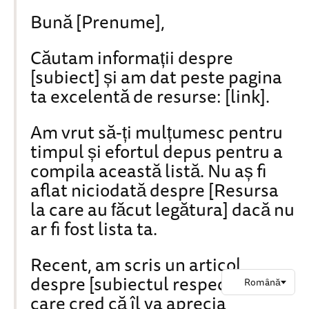
Bună [Prenume],
Căutam informații despre
[subiect] și am dat peste pagina
ta excelentă de resurse: [link].
Am vrut să-ți mulțumesc pentru
timpul și efortul depus pentru a
compila această listă. Nu aș fi
aflat niciodată despre [Resursa
la care au făcut legătura] dacă nu
ar fi fost lista ta.
Recent, am scris un articol
despre [subiectul respectiv] pe
care cred că îl va aprecia