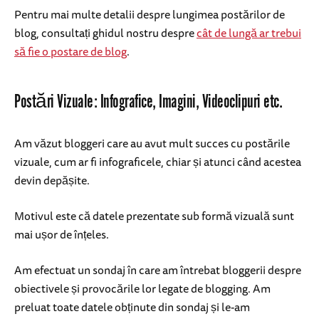
Pentru mai multe detalii despre lungimea postărilor de
blog, consultați ghidul nostru despre
cât de lungă ar trebui
să fie o postare de blog
.
Postări Vizuale: Infografice, Imagini, Videoclipuri etc.
Am văzut bloggeri care au avut mult succes cu postările
vizuale, cum ar fi infograficele, chiar și atunci când acestea
devin depășite.
Motivul este că datele prezentate sub formă vizuală sunt
mai ușor de înțeles.
Am efectuat un sondaj în care am întrebat bloggerii despre
obiectivele și provocările lor legate de blogging. Am
preluat toate datele obținute din sondaj și le-am