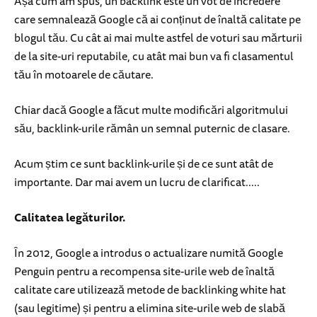
Așa cum am spus, un backlink este un vot de încredere
care semnalează Google că ai conținut de înaltă calitate pe
blogul tău. Cu cât ai mai multe astfel de voturi sau mărturii
de la site-uri reputabile, cu atât mai bun va fi clasamentul
tău în motoarele de căutare.
Chiar dacă Google a făcut multe modificări algoritmului
său, backlink-urile rămân un semnal puternic de clasare.
Acum știm ce sunt backlink-urile și de ce sunt atât de
importante. Dar mai avem un lucru de clarificat.....
Calitatea legăturilor.
În 2012, Google a introdus o actualizare numită Google
Penguin pentru a recompensa site-urile web de înaltă
calitate care utilizează metode de backlinking white hat
(sau legitime) și pentru a elimina site-urile web de slabă