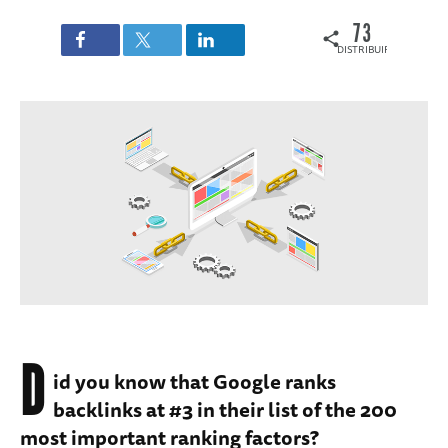
73
DISTRIBUIRI
D
id you know that Google ranks
backlinks at #3 in their list of the 200
most important ranking factors?