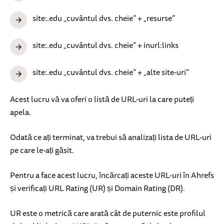
site:.edu „cuvântul dvs. cheie” + „resurse”
site:.edu „cuvântul dvs. cheie” + inurl:links
site:.edu „cuvântul dvs. cheie” + „alte site-uri”
Acest lucru vă va oferi o listă de URL-uri la care puteți
apela.
Odată ce ați terminat, va trebui să analizați lista de URL-uri
pe care le-ați găsit.
Pentru a face acest lucru, încărcați aceste URL-uri în Ahrefs
și verificați URL Rating (UR) și Domain Rating (DR).
UR este o metrică care arată cât de puternic este profilul