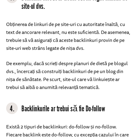
site-ul dvs.
Obținerea de linkuri de pe site-uri cu autoritate înaltă, cu
text de ancorare relevant, nu este suficientă. De asemenea,
trebuie să vă asigurați că aceste backlinkuri provin de pe
site-uri web strâns legate de nișa dvs.
De exemplu, dacă scrieți despre planuri de dietă pe blogul
dvs., încercați să construiți backlinkuri de pe un blog din
nișa de sănătate. Pe scurt, site-ul care vă linkuiește ar
trebui să aibă o anumită relevanță tematică.
4.
Backlinkurile ar trebui să fie Do-follow
Există 2 tipuri de backlinkuri: do-follow și no-follow.
Fiecare backlink este do-follow, cu excepția cazului în care