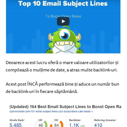
Deoarece acest lucru oferă o mare valoare utilizatorilor și
compilează o mulțime de date, a atras multe backlink-uri.
Acest post ÎNCĂ performează bine și aduce un număr bun
de backlink-uri în fiecare săptămână.