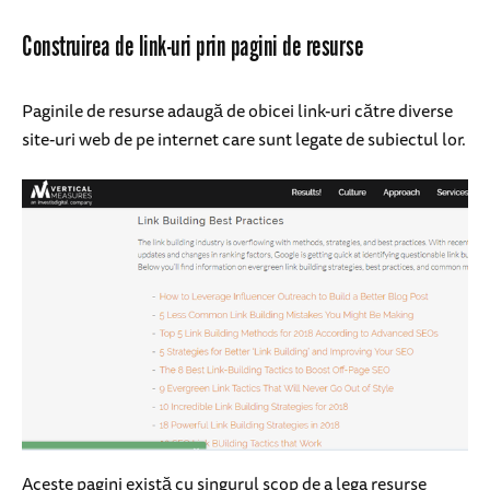
Construirea de link-uri prin pagini de resurse
Paginile de resurse adaugă de obicei link-uri către diverse
site-uri web de pe internet care sunt legate de subiectul lor.
Aceste pagini există cu singurul scop de a lega resurse