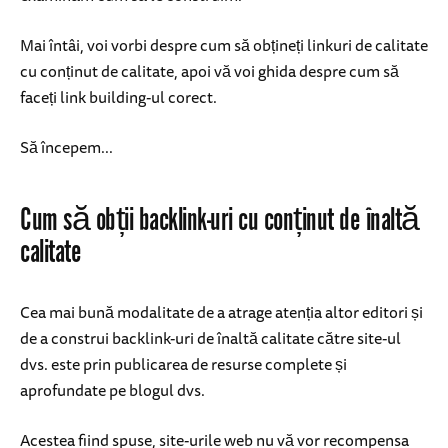
Mai întâi, voi vorbi despre cum să obțineți linkuri de calitate
cu conținut de calitate, apoi vă voi ghida despre cum să
faceți link building-ul corect.
Să începem...
Cum să obții backlink-uri cu conținut de înaltă
calitate
Cea mai bună modalitate de a atrage atenția altor editori și
de a construi backlink-uri de înaltă calitate către site-ul
dvs. este prin publicarea de resurse complete și
aprofundate pe blogul dvs.
Acestea fiind spuse, site-urile web nu vă vor recompensa