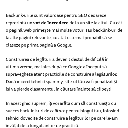
Backlink-urile sunt valoroase pentru SEO deoarece
reprezintă un
vot de încredere
de la un site la altul. Cu cât
o pagină web primește mai multe voturi sau backlink-uri de
la alte pagini relevante, cu atât este mai probabil să se
claseze pe prima pagină a Google.
Construirea de legături a devenit destul de dificilă în
ultima vreme, mai ales după ce Google a început să
supravegheze atent practicile de construire a legăturilor.
Dacă încerci tehnici spammy, site-ul tău va fi penalizat și
își va pierde clasamentul în căutare înainte să clipești.
În acest ghid suprem, îți voi arăta cum să construiești cu
succes backlink-uri de
calitate
pentru blogul tău, folosind
tehnici dovedite de construire a legăturilor pe care le-am
învățat de-a lungul anilor de practică.