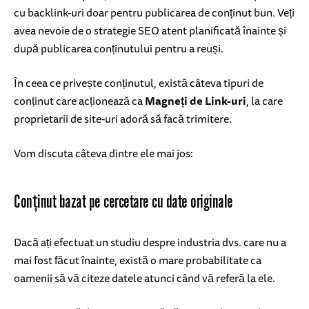
cu backlink-uri doar pentru publicarea de conținut bun. Veți
avea nevoie de o strategie SEO atent planificată înainte și
după publicarea conținutului pentru a reuși.
În ceea ce privește conținutul, există câteva tipuri de
conținut care acționează ca
Magneți de Link-uri
, la care
proprietarii de site-uri adoră să facă trimitere.
Vom discuta câteva dintre ele mai jos:
Conținut bazat pe cercetare cu date originale
Dacă ați efectuat un studiu despre industria dvs. care nu a
mai fost făcut înainte, există o mare probabilitate ca
oamenii să vă citeze datele atunci când vă referă la ele.