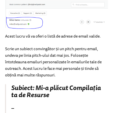
Acest lucru vă va oferi o listă de adrese de email valide.
Scrie un subiect convingător și un pitch pentru email,
undeva pe linia pitch-ului dat mai jos. Folosește
întotdeauna emailuri personalizate în emailurile tale de
outreach. Acest lucru le face mai personale și tinde să
obțină mai multe răspunsuri.
Subiect: Mi-a plăcut Compilația
ta de Resurse
–