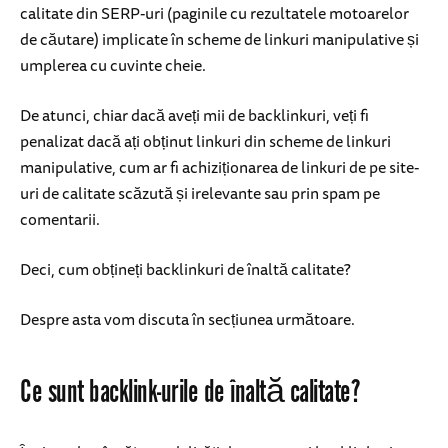
calitate din SERP-uri (paginile cu rezultatele motoarelor
de căutare) implicate în scheme de linkuri manipulative și
umplerea cu cuvinte cheie.
De atunci, chiar dacă aveți mii de backlinkuri, veți fi
penalizat dacă ați obținut linkuri din scheme de linkuri
manipulative, cum ar fi achiziționarea de linkuri de pe site-
uri de calitate scăzută și irelevante sau prin spam pe
comentarii.
Deci, cum obțineți backlinkuri de înaltă calitate?
Despre asta vom discuta în secțiunea următoare.
Ce sunt backlink-urile de înaltă calitate?