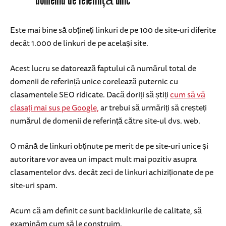
domeniu de referință unic
Este mai bine să obțineți linkuri de pe 100 de site-uri diferite
decât 1.000 de linkuri de pe același site.
Acest lucru se datorează faptului că numărul total de
domenii de referință unice corelează puternic cu
clasamentele SEO ridicate. Dacă doriți să știți
cum să vă
clasați mai sus pe Google,
ar trebui să urmăriți să creșteți
numărul de domenii de referință către site-ul dvs. web.
O mână de linkuri obținute pe merit de pe site-uri unice și
autoritare vor avea un impact mult mai pozitiv asupra
clasamentelor dvs. decât zeci de linkuri achiziționate de pe
site-uri spam.
Acum că am definit ce sunt backlinkurile de calitate, să
examinăm cum să le construim.