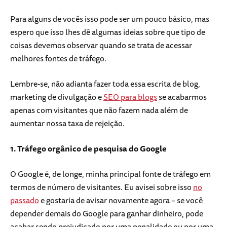
Para alguns de vocês isso pode ser um pouco básico, mas
espero que isso lhes dê algumas ideias sobre que tipo de
coisas devemos observar quando se trata de acessar
melhores fontes de tráfego.
Lembre-se, não adianta fazer toda essa escrita de blog,
marketing de divulgação e
SEO para blogs
se acabarmos
apenas com visitantes que não fazem nada além de
aumentar nossa taxa de rejeição.
1. Tráfego orgânico de pesquisa do Google
O Google é, de longe, minha principal fonte de tráfego em
termos de número de visitantes. Eu avisei sobre isso
no
passado
e gostaria de avisar novamente agora – se você
depender demais do Google para ganhar dinheiro, pode
acabar sendo prejudicado por uma penalidade ou por uma