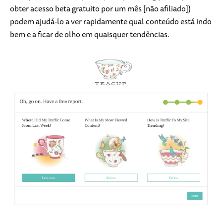
obter acesso beta gratuito por um mês [não afiliado])
podem ajudá-lo a ver rapidamente qual conteúdo está indo
bem e a ficar de olho em quaisquer tendências.