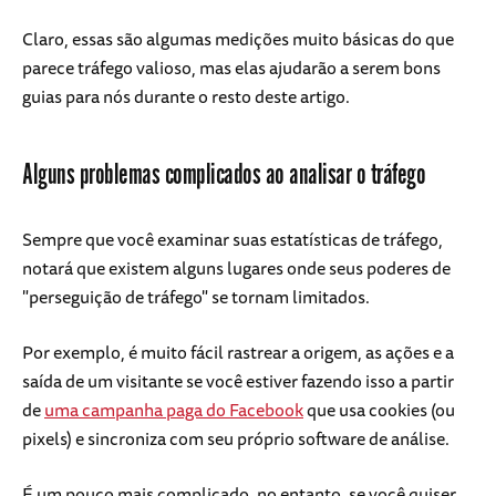
Claro, essas são algumas medições muito básicas do que
parece tráfego valioso, mas elas ajudarão a serem bons
guias para nós durante o resto deste artigo.
Alguns problemas complicados ao analisar o tráfego
Sempre que você examinar suas estatísticas de tráfego,
notará que existem alguns lugares onde seus poderes de
"perseguição de tráfego" se tornam limitados.
Por exemplo, é muito fácil rastrear a origem, as ações e a
saída de um visitante se você estiver fazendo isso a partir
de
uma campanha paga do Facebook
que usa cookies (ou
pixels) e sincroniza com seu próprio software de análise.
É um pouco mais complicado, no entanto, se você quiser