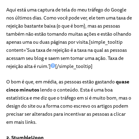
Aqui está uma captura de tela do meu tráfego do Google
nos últimos dias. Como você pode ver, ele tem uma taxa de
rejeição bastante baixa (o que é bom), mas as pessoas
também não estão tomando muitas ações e estão olhando
apenas uma ou duas páginas por visita.[simple_tooltip
content=’Sua taxa de rejeição é a taxa na qual as pessoas
acessam seu blog e saem sem tomar uma ação. Taxa de
rejeição alta é ruim.’]
[/simple_tooltip]
O bom é que, em média, as pessoas estão gastando
quase
cinco minutos
lendo o conteúdo. Esta é uma boa
estatística e me diz que o tráfego em si é muito bom, mas o
design do site ou a forma como escrevo os artigos podem
precisar ser alterados para incentivar as pessoas a clicar
em mais links.
2. StumbleUpon