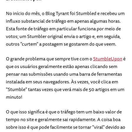
No início do mês, o Blog Tyrant foi Stumbled e recebeu um
influxo substancial de tráfego em apenas algumas horas.
Esta fonte de tráfego em particular funciona por meio de
votos; um Stumbler original envia o artigo e, em seguida,
outros "curtem" a postagem se gostarem do que veem.
O grande problema que sempre tive com o
StumbleUpon
é
que os usuários geralmente estão apenas clicando sem
pensar nas submissões usando uma barra de ferramentas
instalada em seus navegadores. Às vezes, você clica em
"Stumble" tantas vezes que verá mais de 50 artigos em um
minuto!
O que isso significa é que o tráfego tem um baixo valor de
tempo no site e geralmente sai rapidamente. A coisa boa
sobre isso é que pode facilmente se tornar "viral" devido ao