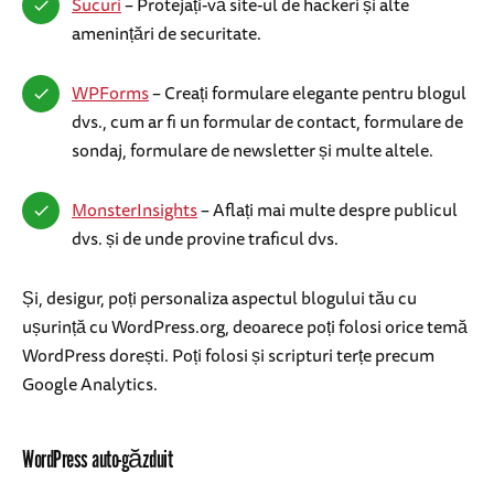
Sucuri
– Protejați-vă site-ul de hackeri și alte
amenințări de securitate.
WPForms
– Creați formulare elegante pentru blogul
dvs., cum ar fi un formular de contact, formulare de
sondaj, formulare de newsletter și multe altele.
MonsterInsights
– Aflați mai multe despre publicul
dvs. și de unde provine traficul dvs.
Și, desigur, poți personaliza aspectul blogului tău cu
ușurință cu WordPress.org, deoarece poți folosi orice temă
WordPress dorești. Poți folosi și scripturi terțe precum
Google Analytics.
WordPress auto-găzduit