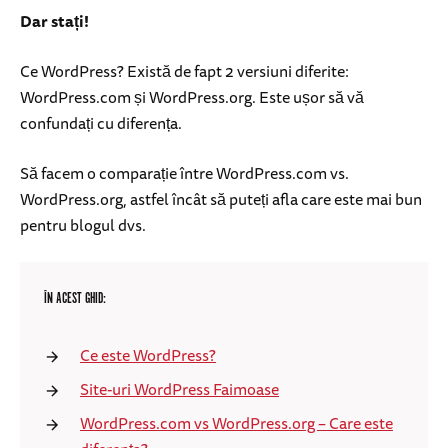
Dar stați!
Ce WordPress? Există de fapt 2 versiuni diferite:
WordPress.com și WordPress.org. Este ușor să vă
confundați cu diferența.
Să facem o comparație între WordPress.com vs.
WordPress.org, astfel încât să puteți afla care este mai bun
pentru blogul dvs.
ÎN ACEST GHID:
Ce este WordPress?
Site-uri WordPress Faimoase
WordPress.com vs WordPress.org – Care este