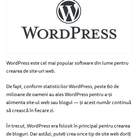
WordPress este cel mai popular software din lume pentru
crearea de site-uri web.
De fapt, conform statisticilor WordPress, peste 60 de
milioane de oameni au ales WordPress pentru a-și
alimenta site-ul web sau blogul — și acest număr continuă
să crească în fiecare zi.
În trecut, WordPress era folosit în principal pentru crearea
de bloguri. Dar astăzi, puteți crea orice tip de site web doriți