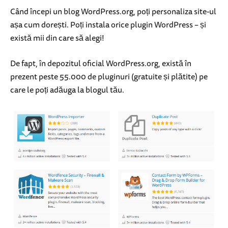
Când începi un blog WordPress.org, poți personaliza site-ul
așa cum dorești. Poți instala orice plugin WordPress – și
există mii din care să alegi!
De fapt, în depozitul oficial WordPress.org, există în
prezent peste 55.000 de pluginuri (gratuite și plătite) pe
care le poți adăuga la blogul tău.