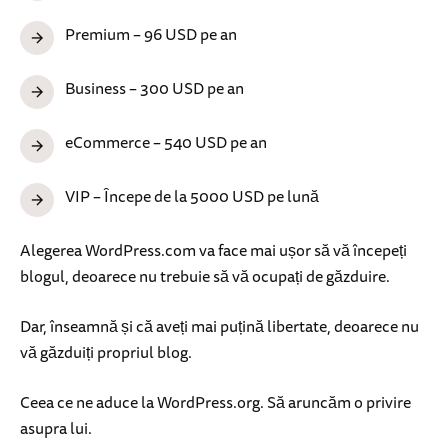
Premium – 96 USD pe an
Business – 300 USD pe an
eCommerce – 540 USD pe an
VIP – Începe de la 5000 USD pe lună
Alegerea WordPress.com va face mai ușor să vă începeți
blogul, deoarece nu trebuie să vă ocupați de găzduire.
Dar, înseamnă și că aveți mai puțină libertate, deoarece nu
vă găzduiți propriul blog.
Ceea ce ne aduce la WordPress.org. Să aruncăm o privire
asupra lui.