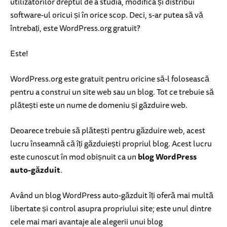
utilizatorilor dreptul de a studia, modifica și distribui
software-ul oricui și în orice scop. Deci, s-ar putea să vă
întrebați, este WordPress.org gratuit?
Este!
WordPress.org este gratuit pentru oricine să-l folosească
pentru a construi un site web sau un blog. Tot ce trebuie să
plătești este un nume de domeniu și găzduire web.
Deoarece trebuie să plătești pentru găzduire web, acest
lucru înseamnă că îți găzduiești propriul blog. Acest lucru
este cunoscut în mod obișnuit ca un
blog WordPress
auto-găzduit
.
Având un blog WordPress auto-găzduit îți oferă mai multă
libertate și control asupra propriului site; este unul dintre
cele mai mari avantaje ale alegerii unui blog