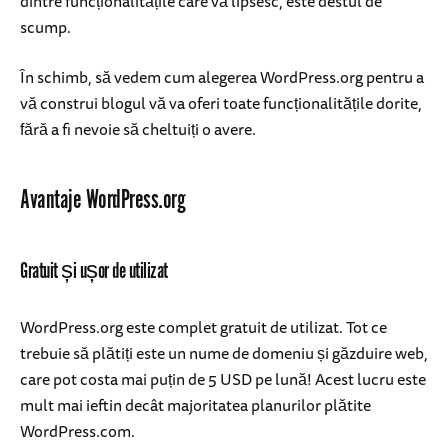
dintre funcționalitățile care vă lipsesc, este destul de
scump.
În schimb, să vedem cum alegerea WordPress.org pentru a
vă construi blogul vă va oferi toate funcționalitățile dorite,
fără a fi nevoie să cheltuiți o avere.
Avantaje WordPress.org
Gratuit și ușor de utilizat
WordPress.org este complet gratuit de utilizat. Tot ce
trebuie să plătiți este un nume de domeniu și găzduire web,
care pot costa mai puțin de 5 USD pe lună! Acest lucru este
mult mai ieftin decât majoritatea planurilor plătite
WordPress.com.