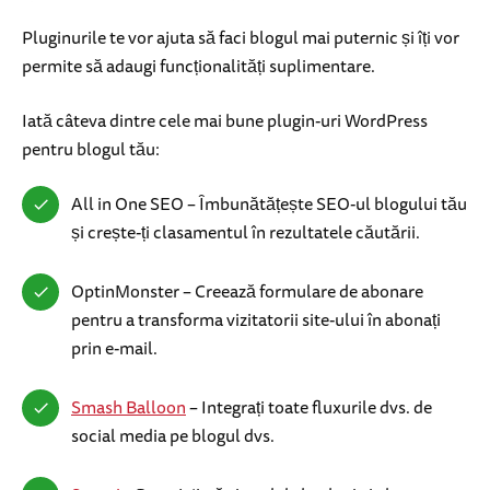
Pluginurile te vor ajuta să faci blogul mai puternic și îți vor
permite să adaugi funcționalități suplimentare.
Iată câteva dintre cele mai bune plugin-uri WordPress
pentru blogul tău:
All in One SEO – Îmbunătățește SEO-ul blogului tău
și crește-ți clasamentul în rezultatele căutării.
OptinMonster – Creează formulare de abonare
pentru a transforma vizitatorii site-ului în abonați
prin e-mail.
Smash Balloon
– Integrați toate fluxurile dvs. de
social media pe blogul dvs.