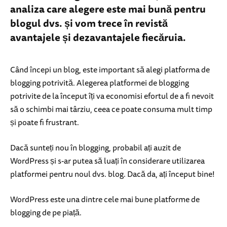
analiza care alegere este mai bună pentru
blogul dvs. și vom trece în revistă
avantajele și dezavantajele fiecăruia.
Când începi un blog, este important să alegi platforma de
blogging potrivită. Alegerea platformei de blogging
potrivite de la început îți va economisi efortul de a fi nevoit
să o schimbi mai târziu, ceea ce poate consuma mult timp
și poate fi frustrant.
Dacă sunteți nou în blogging, probabil ați auzit de
WordPress și s-ar putea să luați în considerare utilizarea
platformei pentru noul dvs. blog. Dacă da, ați început bine!
WordPress este una dintre cele mai bune platforme de
blogging de pe piață.