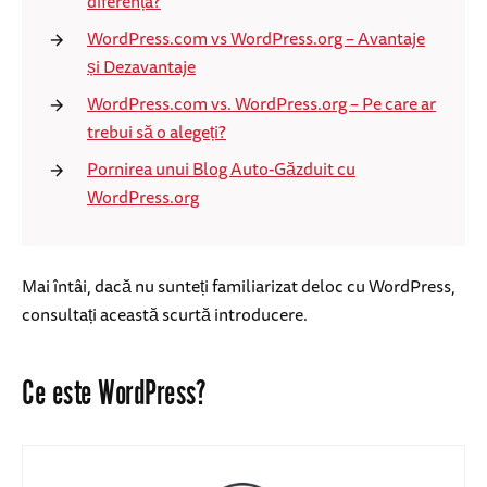
diferența?
WordPress.com vs WordPress.org – Avantaje
și Dezavantaje
WordPress.com vs. WordPress.org – Pe care ar
trebui să o alegeți?
Pornirea unui Blog Auto-Găzduit cu
WordPress.org
Mai întâi, dacă nu sunteți familiarizat deloc cu WordPress,
consultați această scurtă introducere.
Ce este WordPress?