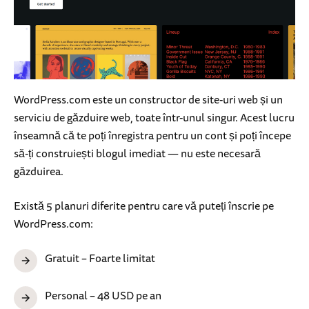
WordPress.com este un constructor de site-uri web și un
serviciu de găzduire web, toate într-unul singur. Acest lucru
înseamnă că te poți înregistra pentru un cont și poți începe
să-ți construiești blogul imediat — nu este necesară
găzduirea.
Există 5 planuri diferite pentru care vă puteți înscrie pe
WordPress.com:
Gratuit – Foarte limitat
Personal – 48 USD pe an