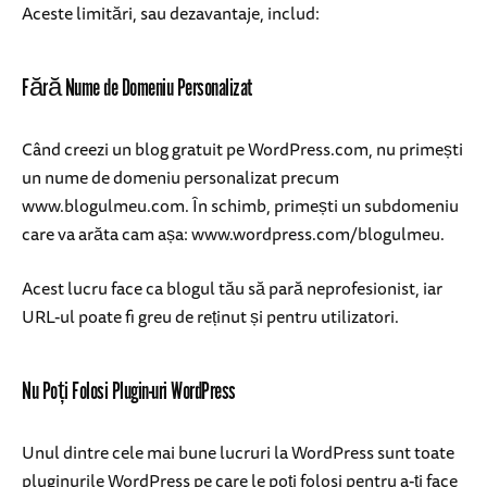
Aceste limitări, sau dezavantaje, includ:
Fără Nume de Domeniu Personalizat
Când creezi un blog gratuit pe WordPress.com, nu primești
un nume de domeniu personalizat precum
www.blogulmeu.com. În schimb, primești un subdomeniu
care va arăta cam așa: www.wordpress.com/blogulmeu.
Acest lucru face ca blogul tău să pară neprofesionist, iar
URL-ul poate fi greu de reținut și pentru utilizatori.
Nu Poți Folosi Plugin-uri WordPress
Unul dintre cele mai bune lucruri la WordPress sunt toate
pluginurile WordPress pe care le poți folosi pentru a-ți face