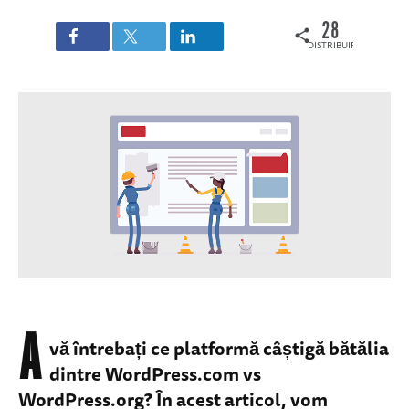
28
DISTRIBUIRI
A
vă întrebați ce platformă câștigă bătălia
dintre WordPress.com vs
WordPress.org? În acest articol, vom