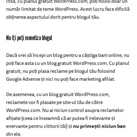
Însă, cu planul gratuit WordPress.com, poți folosi doar un
număr limitat de teme WordPress. Acest lucru face dificilă
obținerea aspectului dorit pentru blogul tău.
Nu îți poți monetiza blogul
Dacă vrei să începi un blog pentru a câștiga bani online, nu
poți face asta cu un blog gratuit WordPress.com. Cu planul
gratuit, nu poți plasa reclame pe blogul tău folosind
Google Adsense și nici nu poți face marketing afiliat.
De asemenea, cu un blog gratuit WordPress.com,
reclamele vor fi plasate pe site-ul tău de către
WordPress.com. Nu ai niciun control asupra reclamelor
afișate (ceea ce înseamnă că ar putea fi irelevante și
enervante pentru cititorii tăi) și
nu primești niciun ban
din ele.