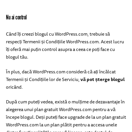
Nu ai control
Când îți creezi blogul cu WordPress.com, trebuie să
respecți Termenii și Condițiile WordPress.com. Acest lucru
îți oferă mai puțin control asupra a ceea ce poți face cu
blogul tău.
În plus, dacă WordPress.com consideră că ați încălcat
Termenii și Condițiile lor de Serviciu,
vă pot șterge blogul
oricând.
După cum puteți vedea, există o mulțime de dezavantaje în
alegerea unui plan gratuit WordPress.com pentru a vă
începe blogul. Deși puteți face upgrade de la un plan gratuit
WordPress.com la un plan plătit pentru a accesa unele