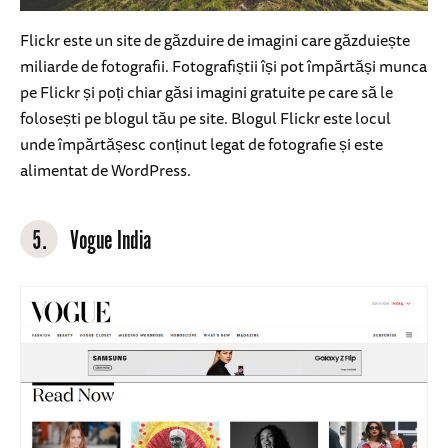
Flickr este un site de găzduire de imagini care găzduiește
miliarde de fotografii. Fotografiștii își pot împărtăși munca
pe Flickr și poți chiar găsi imagini gratuite pe care să le
folosești pe blogul tău pe site. Blogul Flickr este locul
unde împărtășesc conținut legat de fotografie și este
alimentat de WordPress.
5.
Vogue India