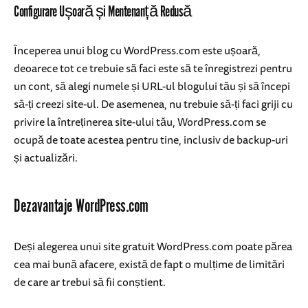
Configurare Ușoară și Mentenanță Redusă
Începerea unui blog cu WordPress.com este ușoară,
deoarece tot ce trebuie să faci este să te înregistrezi pentru
un cont, să alegi numele și URL-ul blogului tău și să începi
să-ți creezi site-ul. De asemenea, nu trebuie să-ți faci griji cu
privire la întreținerea site-ului tău, WordPress.com se
ocupă de toate acestea pentru tine, inclusiv de backup-uri
și actualizări.
Dezavantaje WordPress.com
Deși alegerea unui site gratuit WordPress.com poate părea
cea mai bună afacere, există de fapt o mulțime de limitări
de care ar trebui să fii conștient.