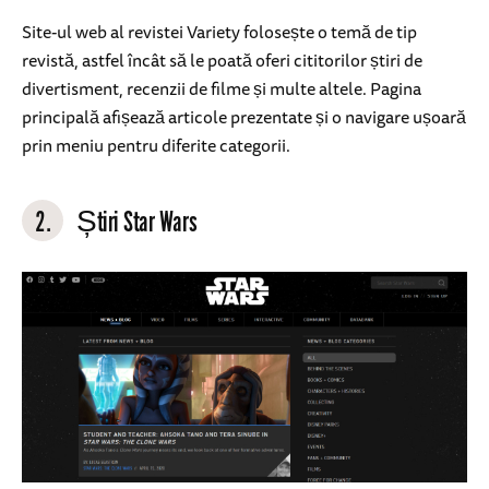
Site-ul web al revistei Variety folosește o temă de tip
revistă, astfel încât să le poată oferi cititorilor știri de
divertisment, recenzii de filme și multe altele. Pagina
principală afișează articole prezentate și o navigare ușoară
prin meniu pentru diferite categorii.
2.
Știri Star Wars