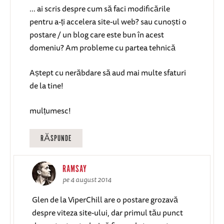
... ai scris despre cum să faci modificările
pentru a-ți accelera site-ul web? sau cunoști o
postare / un blog care este bun în acest
domeniu? Am probleme cu partea tehnică
Aștept cu nerăbdare să aud mai multe sfaturi
de la tine!
mulțumesc!
RĂSPUNDE
RAMSAY
pe 4 august 2014
Glen de la ViperChill are o postare grozavă
despre viteza site-ului, dar primul tău punct