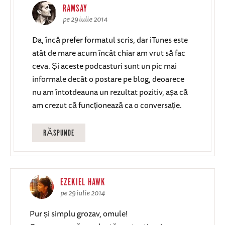
RAMSAY
pe 29 iulie 2014
Da, încă prefer formatul scris, dar iTunes este
atât de mare acum încât chiar am vrut să fac
ceva. Și aceste podcasturi sunt un pic mai
informale decât o postare pe blog, deoarece
nu am întotdeauna un rezultat pozitiv, așa că
am crezut că funcționează ca o conversație.
RĂSPUNDE
EZEKIEL HAWK
pe 29 iulie 2014
Pur și simplu grozav, omule!