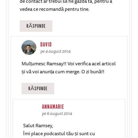
de contact ar trebui să fie gazda ta, pentru a
vedea ce recomandă pentru tine.
RĂSPUNDE
DAVID
pe 4 august 2014
Mulțumesc Ramsay!! Voi verifica acel articol
și vă voi anunța cum merge. O zi bună!!
RĂSPUNDE
ANNAMARIE
pe 6 august 2014
Salut Ramsey,
Îmi place podcastul tău și sunt cu