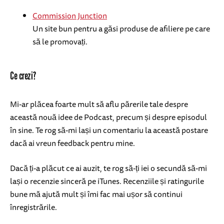
Commission Junction
Un site bun pentru a găsi produse de afiliere pe care
să le promovați.
Ce crezi?
Mi-ar plăcea foarte mult să aflu părerile tale despre
această nouă idee de Podcast, precum și despre episodul
în sine. Te rog să-mi lași un comentariu la această postare
dacă ai vreun feedback pentru mine.
Dacă ți-a plăcut ce ai auzit, te rog să-ți iei o secundă să-mi
lași o recenzie sinceră pe iTunes. Recenziile și ratingurile
bune mă ajută mult și îmi fac mai ușor să continui
înregistrările.