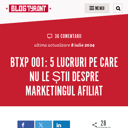
MENIU
36 COMENTARII
ultima actualizare
8 iulie 2024
BTXP 001: 5 LUCRURI PE CARE
NU LE ȘTII DESPRE
MARKETINGUL AFILIAT
28
DISTRIBUIRI