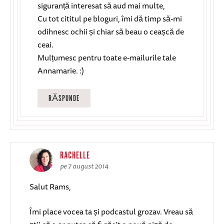
siguranță interesat să aud mai multe,
Cu tot cititul pe bloguri, îmi dă timp să-mi
odihnesc ochii și chiar să beau o ceașcă de
ceai.
Mulțumesc pentru toate e-mailurile tale
Annamarie. :)
RĂSPUNDE
RACHELLE
pe 7 august 2014
Salut Rams,
Îmi place vocea ta și podcastul grozav. Vreau să