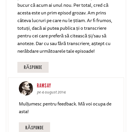
bucur că acum ai unul nou. Per total, cred că
acesta este un prim episod grozav. Am prins
câteva lucruri pe care nu le știam. Ar fi frumos,
totuși, dacă ai putea publica și o transcriere
pentru cei care preferă să citească și/sau să
anoteze. Dar cu sau fără transcriere, aștept cu
nerăbdare următoarele tale episoade!
RĂSPUNDE
RAMSAY
pe 4 august 2014
Mulțumesc pentru feedback. Mă voi ocupa de
asta!
RĂSPUNDE