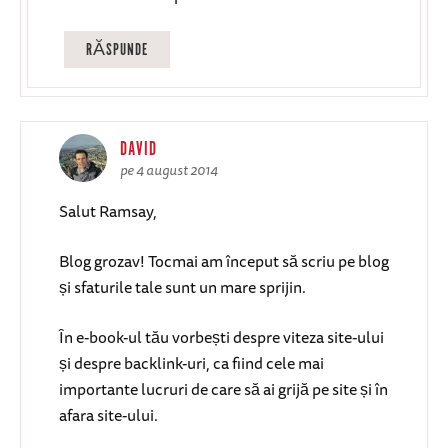
RĂSPUNDE
DAVID
pe 4 august 2014
Salut Ramsay,
Blog grozav! Tocmai am început să scriu pe blog
și sfaturile tale sunt un mare sprijin.
În e-book-ul tău vorbești despre viteza site-ului
și despre backlink-uri, ca fiind cele mai
importante lucruri de care să ai grijă pe site și în
afara site-ului.