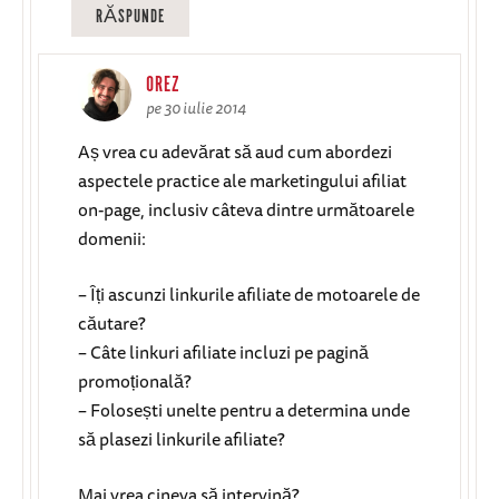
RĂSPUNDE
OREZ
pe 30 iulie 2014
Aș vrea cu adevărat să aud cum abordezi
aspectele practice ale marketingului afiliat
on-page, inclusiv câteva dintre următoarele
domenii:
– Îți ascunzi linkurile afiliate de motoarele de
căutare?
– Câte linkuri afiliate incluzi pe pagină
promoțională?
– Folosești unelte pentru a determina unde
să plasezi linkurile afiliate?
Mai vrea cineva să intervină?