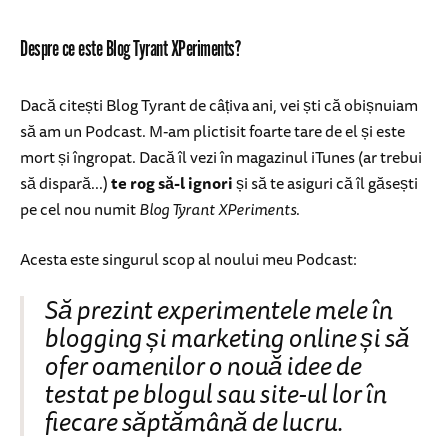
Despre ce este Blog Tyrant XPeriments?
Dacă citești Blog Tyrant de câțiva ani, vei ști că obișnuiam
să am un Podcast. M-am plictisit foarte tare de el și este
mort și îngropat. Dacă îl vezi în magazinul iTunes (ar trebui
să dispară...)
te rog să-l ignori
și să te asiguri că îl găsești
pe cel nou numit
Blog Tyrant XPeriments
.
Acesta este singurul scop al noului meu Podcast:
Să prezint experimentele mele în
blogging și marketing online și să
ofer oamenilor o nouă idee de
testat pe blogul sau site-ul lor în
fiecare săptămână de lucru.