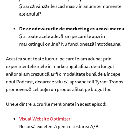
Știai că vânzările scad masiv în anumite momente
ale anului?
De ce adevărurile de marketing eșuează mereu
Știi toate acele adevăruri pe care le auzi în
marketingul online? Nu funcționează întotdeauna.
Acestea sunt toate lucruri pe care le-am adunat prin
experimentele mele în marketingul afiliat de-a lungul
anilor și am crezut că ar fi o modalitate bună de a începe
noul Podcast, deoarece știu că aproape toți Tyrant Troops
promovează cel puțin un produs afiliat pe blogul lor.
Unele dintre lucrurile menționate în acest episod:
Visual Website Optimizer
Resursă excelentă pentru testarea A/B.