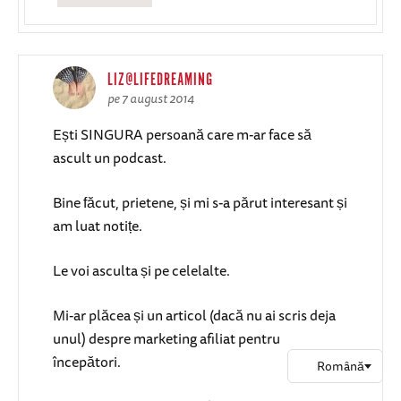
LIZ@LIFEDREAMING
pe 7 august 2014
Ești SINGURA persoană care m-ar face să
ascult un podcast.
Bine făcut, prietene, și mi s-a părut interesant și
am luat notițe.
Le voi asculta și pe celelalte.
Mi-ar plăcea și un articol (dacă nu ai scris deja
unul) despre marketing afiliat pentru
începători.