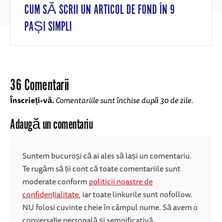
CUM SĂ SCRII UN ARTICOL DE FOND ÎN 9
PAȘI SIMPLI
36 Comentarii
Înscrieți-vă.
Comentariile sunt închise după 30 de zile.
Adaugă un comentariu
Suntem bucuroși că ai ales să lași un comentariu.
Te rugăm să ții cont că toate comentariile sunt
moderate conform
politicii noastre de
confidențialitate
, iar toate linkurile sunt nofollow.
NU folosi cuvinte cheie în câmpul nume. Să avem o
conversație personală și semnificativă.