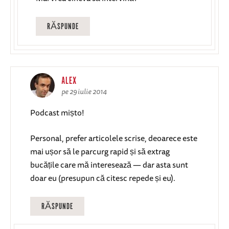
RĂSPUNDE
ALEX
pe 29 iulie 2014
Podcast mișto!
Personal, prefer articolele scrise, deoarece este
mai ușor să le parcurg rapid și să extrag
bucățile care mă interesează — dar asta sunt
doar eu (presupun că citesc repede și eu).
RĂSPUNDE