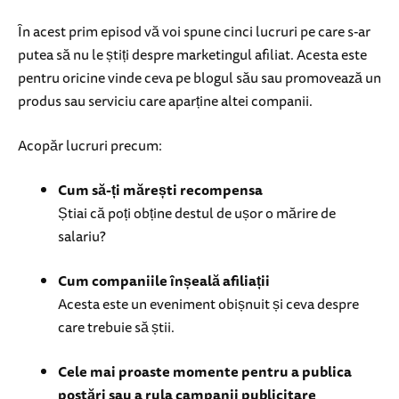
În acest prim episod vă voi spune cinci lucruri pe care s-ar
putea să nu le știți despre marketingul afiliat. Acesta este
pentru oricine vinde ceva pe blogul său sau promovează un
produs sau serviciu care aparține altei companii.
Acopăr lucruri precum:
Cum să-ți mărești recompensa
Știai că poți obține destul de ușor o mărire de
salariu?
Cum companiile înșeală afiliații
Acesta este un eveniment obișnuit și ceva despre
care trebuie să știi.
Cele mai proaste momente pentru a publica
postări sau a rula campanii publicitare