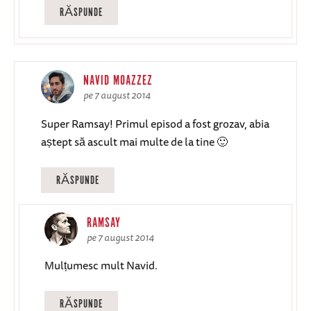
RĂSPUNDE
NAVID MOAZZEZ
pe 7 august 2014
Super Ramsay! Primul episod a fost grozav, abia
aștept să ascult mai multe de la tine 🙂
RĂSPUNDE
RAMSAY
pe 7 august 2014
Mulțumesc mult Navid.
RĂSPUNDE