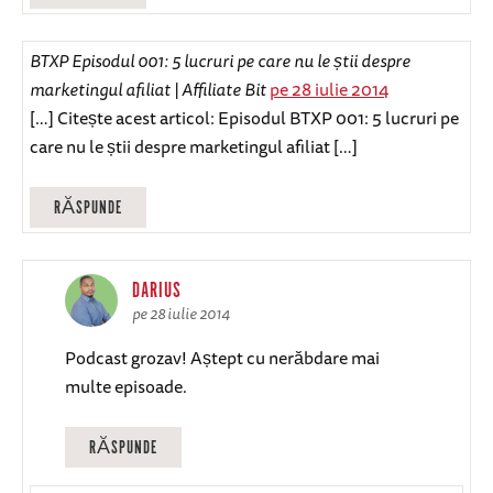
BTXP Episodul 001: 5 lucruri pe care nu le știi despre
marketingul afiliat | Affiliate Bit
pe 28 iulie 2014
[…] Citește acest articol: Episodul BTXP 001: 5 lucruri pe
care nu le știi despre marketingul afiliat […]
RĂSPUNDE
DARIUS
pe 28 iulie 2014
Podcast grozav! Aștept cu nerăbdare mai
multe episoade.
RĂSPUNDE