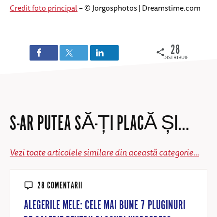
Credit foto principal
– © Jorgosphotos | Dreamstime.com
28
DISTRIBUIRI
S-AR PUTEA SĂ-ȚI PLACĂ ȘI...
Vezi toate articolele similare din această categorie...
28 COMENTARII
ALEGERILE MELE: CELE MAI BUNE 7 PLUGINURI