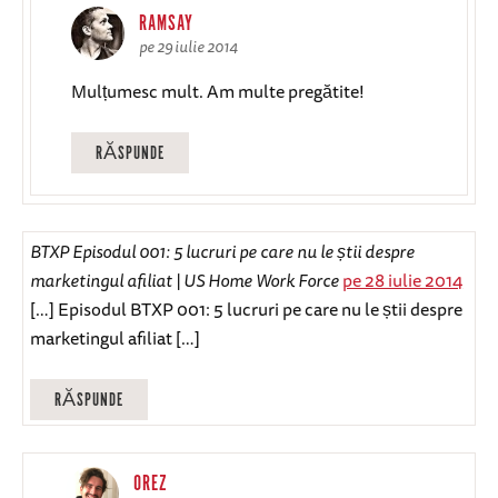
RAMSAY
pe 29 iulie 2014
Mulțumesc mult. Am multe pregătite!
RĂSPUNDE
BTXP Episodul 001: 5 lucruri pe care nu le știi despre
marketingul afiliat | US Home Work Force
pe 28 iulie 2014
[…] Episodul BTXP 001: 5 lucruri pe care nu le știi despre
marketingul afiliat […]
RĂSPUNDE
OREZ