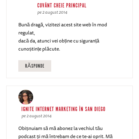
CUVÂNT CHEIE PRINCIPAL
pe 2 august 2014
Bună dragă, vizitezi acest site web în mod
regulat,
dacă da, atunci vei obține cu siguranță
cunoștințe plăcute.
RĂSPUNDE
IGNITE INTERNET MARKETING ÎN SAN DIEGO
pe 2 august 2014
Obișnuiam să mă abonez la vechiul tău
podcast și mă întrebam de ce te-ai oprit. Mă