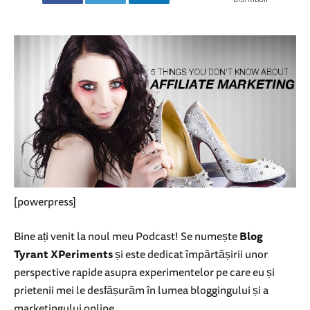
[powerpress]
Bine ați venit la noul meu Podcast! Se numește
Blog
Tyrant XPeriments
și este dedicat împărtășirii unor
perspective rapide asupra experimentelor pe care eu și
prietenii mei le desfășurăm în lumea bloggingului și a
marketingului online.