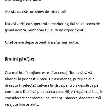
Acesta
nu
este un show de interviuri!
Nu voi vorbi cu supereroi ai marketingului sau altceva de
genul acesta. Sunt doar tu, eu și un experiment.
Citește mai departe pentru a afla mai multe.
De unde îl pot obține?
Cea mai bună opțiune este să accesați iTunes și să vă
abonați la podcastul meu. De asemenea, puteți da clic
dreapta și selectați salvare țintă ca pentru a descărca pe
computer. Dacă vă place ceea ce auziți, vă rugăm să luați în
considerare acordarea unei recenzii sincere, deoarece mă
va ajuta foarte mult.