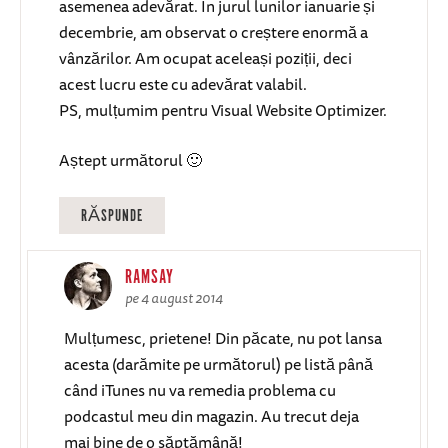
asemenea adevărat. În jurul lunilor ianuarie și
decembrie, am observat o creștere enormă a
vânzărilor. Am ocupat aceleași poziții, deci
acest lucru este cu adevărat valabil.
PS, mulțumim pentru Visual Website Optimizer.
Aștept următorul 🙂
RĂSPUNDE
RAMSAY
pe 4 august 2014
Mulțumesc, prietene! Din păcate, nu pot lansa
acesta (darămite pe următorul) pe listă până
când iTunes nu va remedia problema cu
podcastul meu din magazin. Au trecut deja
mai bine de o săptămână!