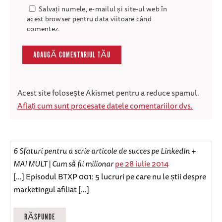
Salvați numele, e-mailul și site-ul web în
acest browser pentru data viitoare când
comentez.
Acest site folosește Akismet pentru a reduce spamul.
Aflați cum sunt procesate datele comentariilor dvs.
6 Sfaturi pentru a scrie articole de succes pe LinkedIn +
MAI MULT | Cum să fii milionar
pe 28 iulie 2014
[…] Episodul BTXP 001: 5 lucruri pe care nu le știi despre
marketingul afiliat […]
RĂSPUNDE