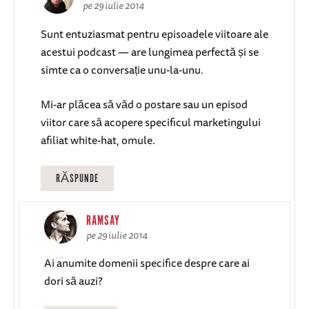
pe 29 iulie 2014
Sunt entuziasmat pentru episoadele viitoare ale
acestui podcast — are lungimea perfectă și se
simte ca o conversație unu-la-unu.
Mi-ar plăcea să văd o postare sau un episod
viitor care să acopere specificul marketingului
afiliat white-hat, omule.
RĂSPUNDE
RAMSAY
pe 29 iulie 2014
Ai anumite domenii specifice despre care ai
dori să auzi?