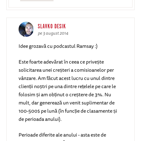
SLAVKO DESIK
pe 3 august 2014
Idee grozavă cu podcastul Ramsay :)
Este foarte adevărat în ceea ce privește
solicitarea unei creșteri a comisioanelor per
vânzare. Am făcut acest lucru cu unul dintre
clienții noștri pe una dintre rețelele pe care le
folosim și am obținut o creștere de 3%. Nu
mult, dar generează un venit suplimentar de
100-500$ pe lună (în funcție de clasamente și
de perioada anului).
Perioade diferite ale anului - asta este de