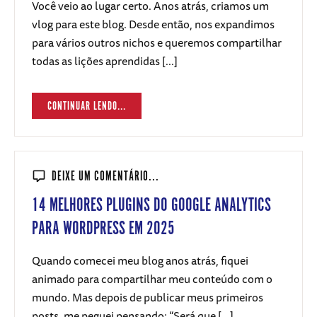
Você veio ao lugar certo. Anos atrás, criamos um
vlog para este blog. Desde então, nos expandimos
para vários outros nichos e queremos compartilhar
todas as lições aprendidas [...]
CONTINUAR LENDO...
DEIXE UM COMENTÁRIO...
14 MELHORES PLUGINS DO GOOGLE ANALYTICS
PARA WORDPRESS EM 2025
Quando comecei meu blog anos atrás, fiquei
animado para compartilhar meu conteúdo com o
mundo. Mas depois de publicar meus primeiros
posts, me peguei pensando: “Será que [...]