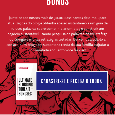
BÔNUS
Junte-se aos nossos mais de 30.000 assinantes de e-mail para
atualizações do blog e obtenha acesso instantâneo a um guia de
10.000 palavras sobre como iniciar um blog e construir um
negócio sustentável usando pesquisa de palavras-chave, tráfego
do Google e muitas estratégias testadas. Deixe-nos ajudá-lo a
construir um blog para sustentar a renda da sua família e ajudar a
comunidade enquanto você faz isso!
CADASTRE-SE E RECEBA O EBOOK