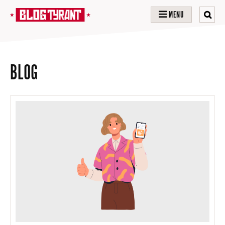
MENU
BLOG