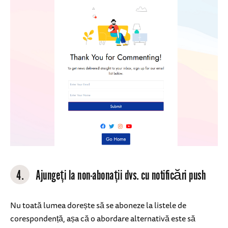
4.
Ajungeți la non-abonații dvs. cu notificări push
Nu toată lumea dorește să se aboneze la listele de
corespondență, așa că o abordare alternativă este să