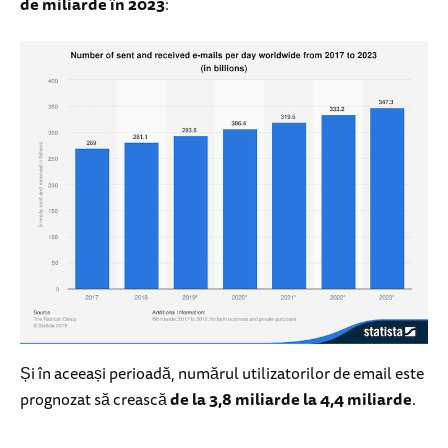
de miliarde în 2023
:
Și în aceeași perioadă, numărul utilizatorilor de email este
prognozat să crească
de la 3,8 miliarde la 4,4 miliarde
.