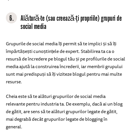
6.
Alătură-te (sau creează-ți propriile) grupuri de
social media
Grupurile de social media îți permit să te implici și să îți
împărtășești cunoștințele de expert. Stabilirea ta ca o
resursă de încredere pe blogul tău și pe profilurile de social
media ajută la construirea încrederii, iar membrii grupului
sunt mai predispuși să îți viziteze blogul pentru mai multe
resurse.
Cheia este să te alături grupurilor de social media
relevante pentru industria ta. De exemplu, dacă ai un blog
de gătit, are sens să te alături grupurilor legate de gătit,
mai degrabă decât grupurilor legate de blogging în
general.