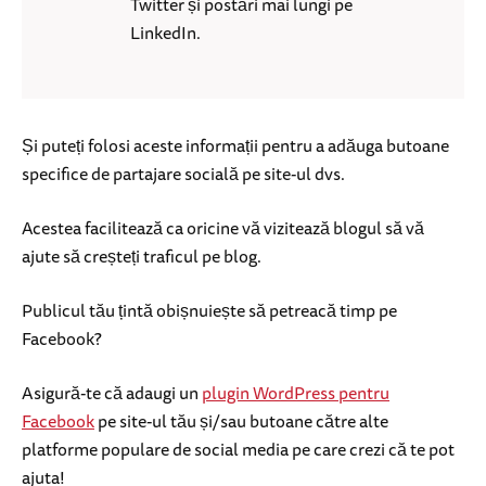
Twitter și postări mai lungi pe
LinkedIn.
Și puteți folosi aceste informații pentru a adăuga butoane
specifice de partajare socială pe site-ul dvs.
Acestea facilitează ca oricine vă vizitează blogul să vă
ajute să creșteți traficul pe blog.
Publicul tău țintă obișnuiește să petreacă timp pe
Facebook?
Asigură-te că adaugi un
plugin WordPress pentru
Facebook
pe site-ul tău și/sau butoane către alte
platforme populare de social media pe care crezi că te pot
ajuta!