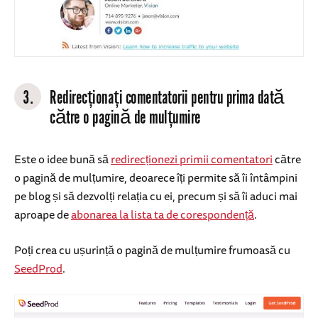
3.
Redirecționați comentatorii pentru prima dată
către o pagină de mulțumire
Este o idee bună să
redirecționezi primii comentatori
către
o pagină de mulțumire, deoarece îți permite să îi întâmpini
pe blog și să dezvolți relația cu ei, precum și să îi aduci mai
aproape de
abonarea la lista ta de corespondență
.
Poți crea cu ușurință o pagină de mulțumire frumoasă cu
SeedProd
.