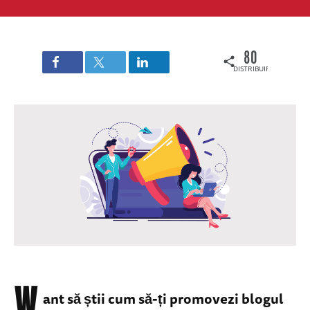
80
DISTRIBUIRI
W
ant să știi cum să-ți promovezi blogul