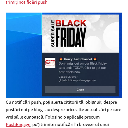
trimiți notificări push
:
Cu notificări push, poți alerta cititorii tăi obișnuiți despre
postări noi pe blog sau despre orice alte actualizări pe care
vrei să le cunoască. Folosind o aplicație precum
PushEngage
, poți trimite notificări în browserul unui