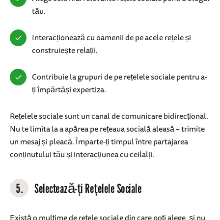
tău.
Interacționează cu oamenii de pe acele rețele și
construiește relații.
Contribuie la grupuri de pe rețelele sociale pentru a-
ți împărtăși expertiza.
Rețelele sociale sunt un canal de comunicare bidirecțional.
Nu te limita la a apărea pe rețeaua socială aleasă – trimite
un mesaj și pleacă. Împarte-ți timpul între partajarea
conținutului tău și interacțiunea cu ceilalți.
5.
Selectează-ți Rețelele Sociale
Există o mulțime de rețele sociale din care poți alege, și nu