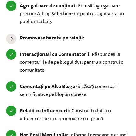
Agregatoare de conținut:
Folosiți agregatoare
precum Alltop și Techmeme pentru a ajunge la un
public mai larg.
Promovare bazată pe relații:
Interacționați cu Comentatorii:
Răspundeți la
comentariile de pe blogul dvs. pentru a construi o
comunitate.
Comentați pe Alte Bloguri:
Lăsați comentarii
semnificative pe bloguri conexe.
Relații cu Influencerii:
Construiți relații cu
influenceri pentru promovare reciprocă.
Notificați Mențiunile:
Informați persoanele atunci