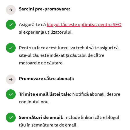
Sarcini pre-promovare:
Asigură-te că
blogul tău este optimizat pentru SEO
și experiența utilizatorului.
Pentru a face acest lucru, va trebui să te asiguri că
site-ul tău este indexat și căutabil de către
motoarele de căutare.
Promovare către abonați:
Trimite email listei tale:
Notifică abonații despre
conținutul nou.
Semnături de email:
Include linkuri către blogul
tău în semnătura ta de email.