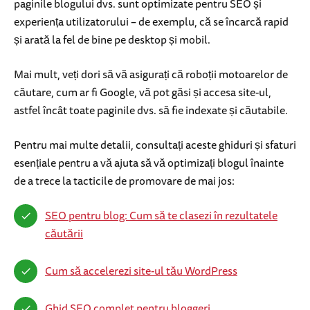
paginile blogului dvs. sunt optimizate pentru SEO și
experiența utilizatorului – de exemplu, că se încarcă rapid
și arată la fel de bine pe desktop și mobil.
Mai mult, veți dori să vă asigurați că roboții motoarelor de
căutare, cum ar fi Google, vă pot găsi și accesa site-ul,
astfel încât toate paginile dvs. să fie indexate și căutabile.
Pentru mai multe detalii, consultați aceste ghiduri și sfaturi
esențiale pentru a vă ajuta să vă optimizați blogul înainte
de a trece la tacticile de promovare de mai jos:
SEO pentru blog: Cum să te clasezi în rezultatele
căutării
Cum să accelerezi site-ul tău WordPress
Ghid SEO complet pentru bloggeri