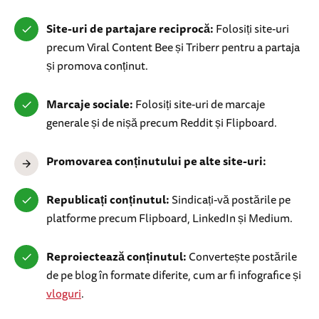
Site-uri de partajare reciprocă:
Folosiți site-uri
precum Viral Content Bee și Triberr pentru a partaja
și promova conținut.
Marcaje sociale:
Folosiți site-uri de marcaje
generale și de nișă precum Reddit și Flipboard.
Promovarea conținutului pe alte site-uri:
Republicați conținutul:
Sindicați-vă postările pe
platforme precum Flipboard, LinkedIn și Medium.
Reproiectează conținutul:
Convertește postările
de pe blog în formate diferite, cum ar fi infografice și
vloguri
.