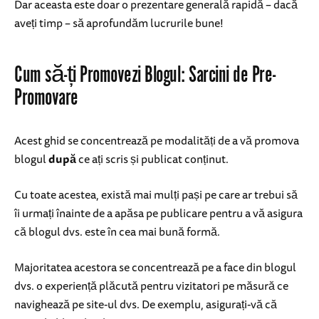
Dar aceasta este doar o prezentare generală rapidă – dacă
aveți timp – să aprofundăm lucrurile bune!
Cum să-ți Promovezi Blogul: Sarcini de Pre-
Promovare
Acest ghid se concentrează pe modalități de a vă promova
blogul
după
ce ați scris și publicat conținut.
Cu toate acestea, există mai mulți pași pe care ar trebui să
îi urmați înainte de a apăsa pe publicare pentru a vă asigura
că blogul dvs. este în cea mai bună formă.
Majoritatea acestora se concentrează pe a face din blogul
dvs. o experiență plăcută pentru vizitatori pe măsură ce
navighează pe site-ul dvs. De exemplu, asigurați-vă că