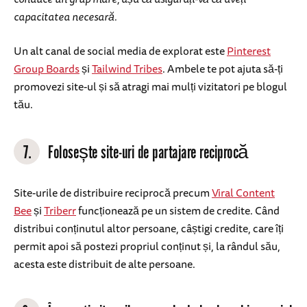
capacitatea necesară.
Un alt canal de social media de explorat este
Pinterest
Group Boards
și
Tailwind Tribes
. Ambele te pot ajuta să-ți
promovezi site-ul și să atragi mai mulți vizitatori pe blogul
tău.
7.
Folosește site-uri de partajare reciprocă
Site-urile de distribuire reciprocă precum
Viral Content
Bee
și
Triberr
funcționează pe un sistem de credite. Când
distribui conținutul altor persoane, câștigi credite, care îți
permit apoi să postezi propriul conținut și, la rândul său,
acesta este distribuit de alte persoane.