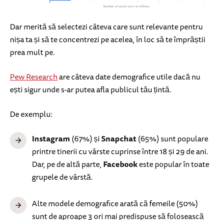
Dar merită să selectezi câteva care sunt relevante pentru
nișa ta și să te concentrezi pe acelea, în loc să te împrăștii
prea mult pe.
Pew Research
are câteva date demografice utile dacă nu
ești sigur unde s-ar putea afla publicul tău țintă.
De exemplu:
Instagram
(67%) și
Snapchat
(65%) sunt populare
printre tinerii cu vârste cuprinse între 18 și 29 de ani.
Dar, pe de altă parte,
Facebook
este popular în toate
grupele de vârstă.
Alte modele demografice arată că femeile (50%)
sunt de aproape 3 ori mai predispuse să folosească