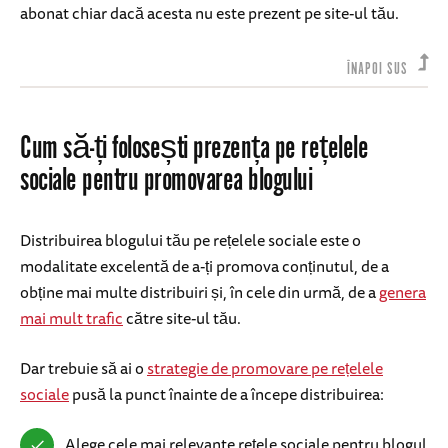
abonat chiar dacă acesta nu este prezent pe site-ul tău.
ÎNAPOI SUS
Cum să-ți folosești prezența pe rețelele
sociale pentru promovarea blogului
Distribuirea blogului tău pe rețelele sociale este o
modalitate excelentă de a-ți promova conținutul, de a
obține mai multe distribuiri și, în cele din urmă, de a
genera
mai mult trafic
către site-ul tău.
Dar trebuie să ai o
strategie de promovare pe rețelele
sociale
pusă la punct înainte de a începe distribuirea:
Alege cele mai relevante rețele sociale pentru blogul