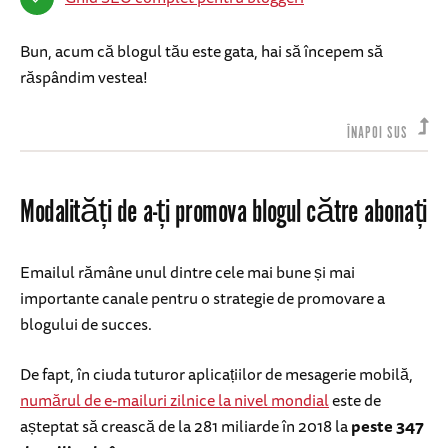
Bun, acum că blogul tău este gata, hai să începem să
răspândim vestea!
ÎNAPOI SUS
Modalități de a-ți promova blogul către abonați
Emailul rămâne unul dintre cele mai bune și mai
importante canale pentru o strategie de promovare a
blogului de succes.
De fapt, în ciuda tuturor aplicațiilor de mesagerie mobilă,
numărul de e-mailuri zilnice la nivel mondial
este de
așteptat să crească de la 281 miliarde în 2018 la
peste 347