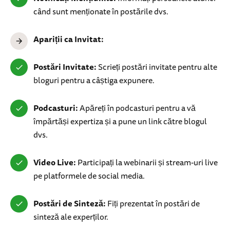
când sunt menționate în postările dvs.
Apariții ca Invitat:
Postări Invitate:
Scrieți postări invitate pentru alte
bloguri pentru a câștiga expunere.
Podcasturi:
Apăreți în podcasturi pentru a vă
împărtăși expertiza și a pune un link către blogul
dvs.
Video Live:
Participați la webinarii și stream-uri live
pe platformele de social media.
Postări de Sinteză:
Fiți prezentat în postări de
sinteză ale experților.