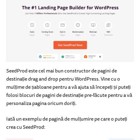
SeedProd este cel mai bun constructor de pagini de
destinație drag and drop pentru WordPress. Vine cu o
mulțime de șabloane pentru a vă ajuta să începeți și puteți
folosi blocuri de pagini de destinație pre-făcute pentru a vă
personaliza pagina oricum doriți.
Iată un exemplu de pagină de mulțumire pe care o puteți
crea cu SeedProd: