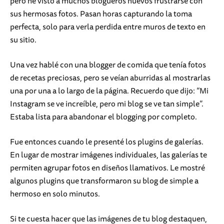
pero he visto a muchos blogueros nuevos frustrarse con
sus hermosas fotos. Pasan horas capturando la toma
perfecta, solo para verla perdida entre muros de texto en
su sitio.
Una vez hablé con una blogger de comida que tenía fotos
de recetas preciosas, pero se veían aburridas al mostrarlas
una por una a lo largo de la página. Recuerdo que dijo: “Mi
Instagram se ve increíble, pero mi blog se ve tan simple”.
Estaba lista para abandonar el blogging por completo.
Fue entonces cuando le presenté los plugins de galerías.
En lugar de mostrar imágenes individuales, las galerías te
permiten agrupar fotos en diseños llamativos. Le mostré
algunos plugins que transformaron su blog de simple a
hermoso en solo minutos.
Si te cuesta hacer que las imágenes de tu blog destaquen,